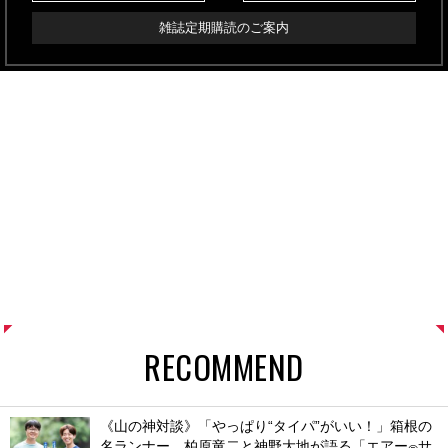
雑誌定期購読のご案内
RECOMMEND
《山の神対談》「やっぱり“タイパ”がいい！」箱根の
名ランナー、柏原竜二と神野大地が語る「エアー
サ