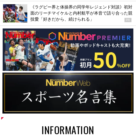
《ラグビー界と体操界の同学年レジェンド対談》初対
面のリーチマイケルと内村航平が本音で語り合った競
技愛「好きだから、続けられる」
PR
INFORMATION