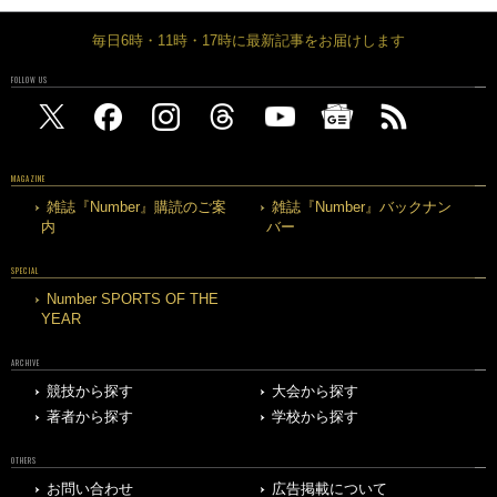
毎日6時・11時・17時に最新記事をお届けします
FOLLOW US
MAGAZINE
雑誌『Number』購読のご案
雑誌『Number』バックナン
内
バー
SPECIAL
Number SPORTS OF THE
YEAR
ARCHIVE
競技から探す
大会から探す
著者から探す
学校から探す
OTHERS
お問い合わせ
広告掲載について