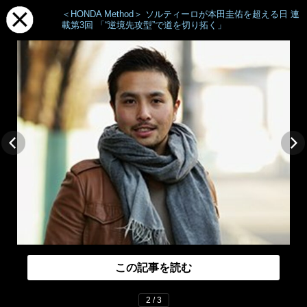
＜HONDA Method＞ ソルティーロが本田圭佑を超える日 連
載第3回 「“逆境先攻型”で道を切り拓く」
この記事を読む
2 / 3