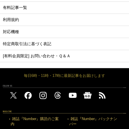
有料記事一覧
利用規約
対応機種
特定商取引法に基づく表記
[有料会員限定] お問い合わせ・Ｑ＆Ａ
毎日6時・11時・17時に最新記事をお届けします
FOLLOW US
MAGAZINE
雑誌『Number』購読のご案
雑誌『Number』バックナン
内
バー