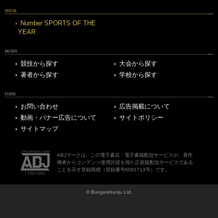
SPECIAL
Number SPORTS OF THE
YEAR
ARCHIVE
競技から探す
大会から探す
著者から探す
学校から探す
OTHERS
お問い合わせ
広告掲載について
動画・バナー広告について
サイトポリシー
サイトマップ
ABJマークは、この電子書店・電子書籍配信サービスが、著作
権者からコンテンツ使用許諾を得た正規版配信サービスである
ことを示す登録商標（登録番号6091713号）です。
© Bungeishunju Ltd.