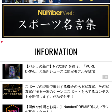
INFORMATION
【バボラの新作】NYの輝きを纏う。「PURE
DRIVE」と最新シューズに限定モデルが登場
PR
スポーツの現場で撮影する機会のある写真家、その写
真家が撮る一瞬のシーンにスポットをあてるコンテス
トを開催します。作品受付中！
【同僚や仲間とお得に】NumberPREMIER法人プラン
が募集スタート！