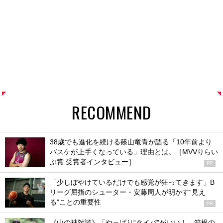
RECOMMEND
38歳でも進化を続ける篠山竜青が語る「10年前より
バスケが上手くなっている」理由とは。［MVVりらい
ぶ賞 受賞者インタビュー］
PR
「少しぼやけているだけでも感覚が狂ってきます」B
リーグ屈指のシューター・安藤周人が明かす“見え
る”ことの重要性
PR
《山の神対談》「やっぱり“タイパ”がいい！」箱根の