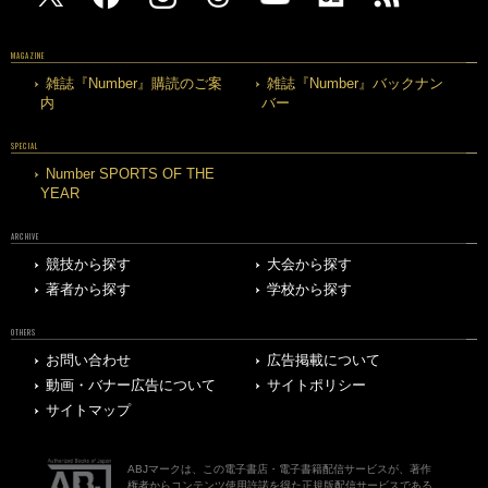
MAGAZINE
雑誌『Number』購読のご案
雑誌『Number』バックナン
内
バー
SPECIAL
Number SPORTS OF THE
YEAR
ARCHIVE
競技から探す
大会から探す
著者から探す
学校から探す
OTHERS
お問い合わせ
広告掲載について
動画・バナー広告について
サイトポリシー
サイトマップ
ABJマークは、この電子書店・電子書籍配信サービスが、著作
権者からコンテンツ使用許諾を得た正規版配信サービスである