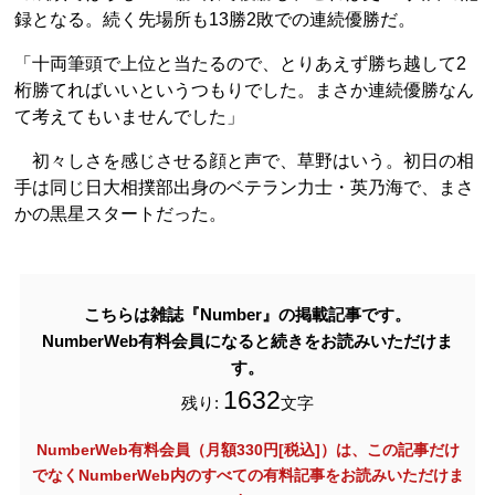
録となる。続く先場所も13勝2敗での連続優勝だ。
「十両筆頭で上位と当たるので、とりあえず勝ち越して2
桁勝てればいいというつもりでした。まさか連続優勝なん
て考えてもいませんでした」
初々しさを感じさせる顔と声で、草野はいう。初日の相
手は同じ日大相撲部出身のベテラン力士・英乃海で、まさ
かの黒星スタートだった。
こちらは雑誌『Number』の掲載記事です。
NumberWeb有料会員になると続きをお読みいただけま
す。
1632
残り:
文字
NumberWeb有料会員（月額330円[税込]）は、この記事だけ
でなく
NumberWeb内のすべての有料記事をお読みいただけま