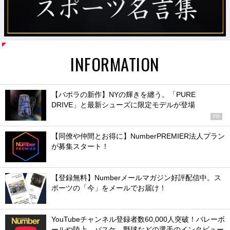
INFORMATION
【バボラの新作】NYの輝きを纏う。「PURE
DRIVE」と最新シューズに限定モデルが登場
PR
【同僚や仲間とお得に】NumberPREMIER法人プラン
が募集スタート！
【登録無料】Numberメールマガジン好評配信中。ス
ポーツの「今」をメールでお届け！
YouTubeチャンネル登録者数60,000人突破！バレーボ
ールや陸上、バスケ、野球などの選手のインタビュー