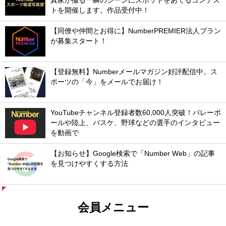
真家が撮る一瞬のシーンにスポットをあてるコンテス
トを開催します。作品受付中！
【同僚や仲間とお得に】NumberPREMIER法人プラン
が募集スタート！
【登録無料】Numberメールマガジン好評配信中。ス
ポーツの「今」をメールでお届け！
YouTubeチャンネル登録者数60,000人突破！バレーボ
ールや陸上、バスケ、野球などの選手のインタビュー
を動画で
【お知らせ】Google検索で「Number Web」の記事
を見つけやすくする方法
会員メニュー