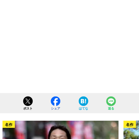
ポスト
シェア
はてな
送る
名作
名作