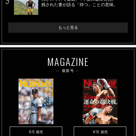
残された妻が語る「待つ」ことの意味。
もっと見る
MAGAZINE
最新号
8/6
4/16
発売
発売