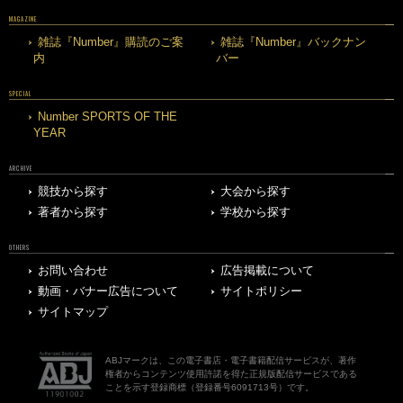
MAGAZINE
雑誌『Number』購読のご案
雑誌『Number』バックナン
内
バー
SPECIAL
Number SPORTS OF THE
YEAR
ARCHIVE
競技から探す
大会から探す
著者から探す
学校から探す
OTHERS
お問い合わせ
広告掲載について
動画・バナー広告について
サイトポリシー
サイトマップ
ABJマークは、この電子書店・電子書籍配信サービスが、著作
権者からコンテンツ使用許諾を得た正規版配信サービスである
ことを示す登録商標（登録番号6091713号）です。