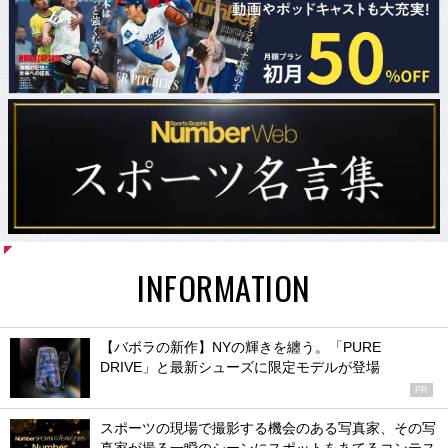
INFORMATION
【バボラの新作】NYの輝きを纏う。「PURE
DRIVE」と最新シューズに限定モデルが登場
PR
スポーツの現場で撮影する機会のある写真家、その写