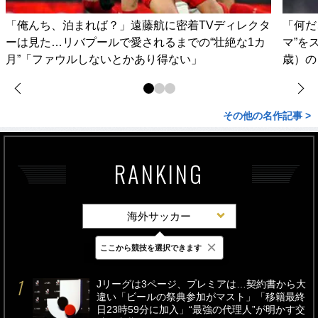
「俺んち、泊まれば？」遠藤航に密着TVディレクタ
「何だ
ーは見た…リバプールで愛されるまでの“壮絶な1カ
マ”を
月”「ファウルしないとかあり得ない」
歳）の
その他の名作記事 >
RANKING
海外サッカー
×
ここから競技を選択できます
最新
24時間
週間
Jリーグは3ページ、プレミアは…契約書から大
違い「ビールの祭典参加がマスト」「移籍最終
日23時59分に加入」“最強の代理人”が明かす交