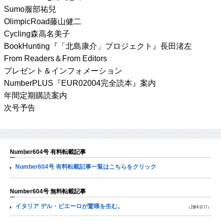
Sumo服部祐兒
OlimpicRoad藤山健二
Cycling森高名美子
BookHunting『「北島康介」プロジェクト』長田渚左
From Readers＆From Editors
プレゼント＆インフォメーション
NumberPLUS『EUR02004完全読本』案内
年間定期購読案内
次号予告
Number604号 有料転載記事
Number604号 有料転載記事一覧はこちらをクリック
Number604号 無料転載記事
イタリア デル・ピエーロが驚嘆を生む。
（2004/6/17）