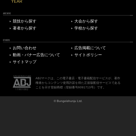
YEAR
ARCHIVE
競技から探す
大会から探す
著者から探す
学校から探す
OTHERS
お問い合わせ
広告掲載について
動画・バナー広告について
サイトポリシー
サイトマップ
ABJマークは、この電子書店・電子書籍配信サービスが、著作
権者からコンテンツ使用許諾を得た正規版配信サービスである
ことを示す登録商標（登録番号6091713号）です。
© Bungeishunju Ltd.