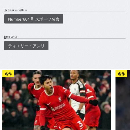
The Sayings of Athletes
Number604号 スポーツ名言
FRONT COVER
ティエリー・アンリ
名作
名作