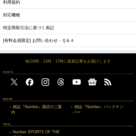
利用規約
対応機種
特定商取引法に基づく表記
[有料会員限定] お問い合わせ・Ｑ＆Ａ
毎日6時・11時・17時に最新記事をお届けします
FOLLOW US
MAGAZINE
雑誌『Number』購読のご案
雑誌『Number』バックナン
内
バー
SPECIAL
Number SPORTS OF THE