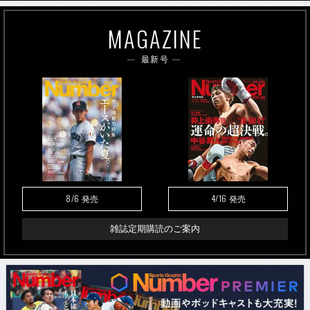
MAGAZINE
最新号
8/6
4/16
発売
発売
雑誌定期購読のご案内