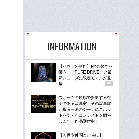
INFORMATION
【バボラの新作】NYの輝きを
纏う。「PURE DRIVE」と最
新シューズに限定モデルが登
場
PR
スポーツの現場で撮影する機
会のある写真家、その写真家
が撮る一瞬のシーンにスポッ
トをあてるコンテストを開催
します。作品受付中！
【同僚や仲間とお得に】