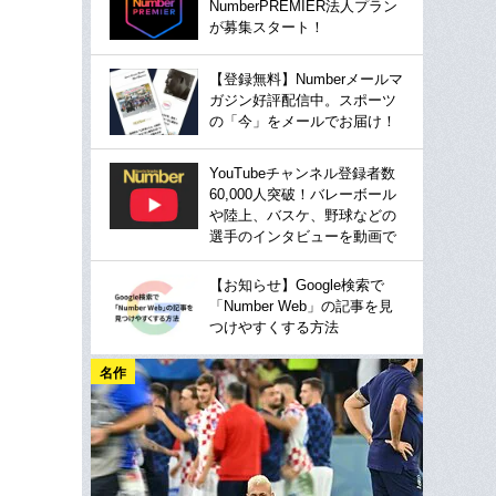
NumberPREMIER法人プラン
が募集スタート！
【登録無料】Numberメールマ
ガジン好評配信中。スポーツ
の「今」をメールでお届け！
YouTubeチャンネル登録者数
60,000人突破！バレーボール
や陸上、バスケ、野球などの
選手のインタビューを動画で
【お知らせ】Google検索で
「Number Web」の記事を見
つけやすくする方法
名作