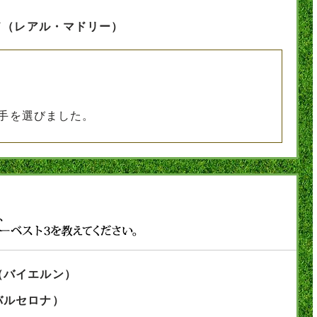
ド（レアル・マドリー）
手を選びました。
（バイエルン）
バルセロナ）