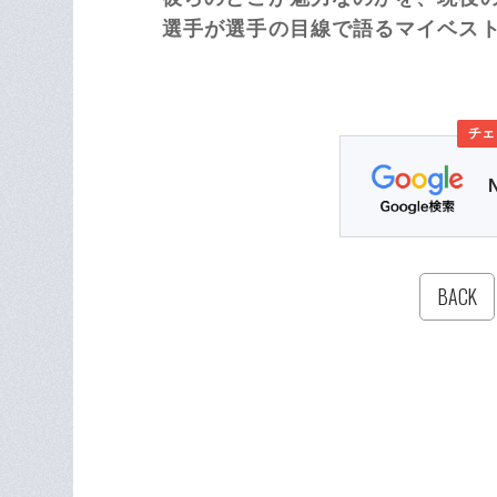
選手が選手の目線で語るマイベス
チェ
BACK