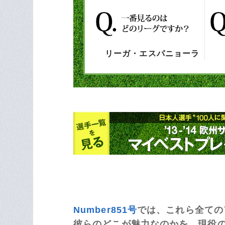
リーガ・エスパニョーラ
Number851号
では、これら全ての
彼らのどこが魅力なのかを、現役