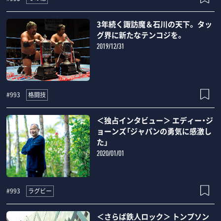
3年続く諏訪魔＆石川の天下。 タッ
グ界に新たなテンコジを。
2019/12/31
格闘技
#993
＜独占インタビュー＞ エディー・ジ
ョーンズ「ジャパンの勇気に感激し
た」
2020/01/01
ラグビー
#993
＜さらば鉄人ロック＞ トンプソン