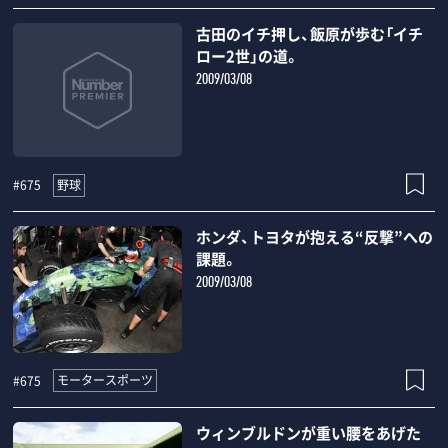
古田のイチ押し、飯原が歩む「イチ
ロー2世」の道。
2009/03/08
野球
#675
ホンダ、トヨタが抱える“反撃”への
課題。
2009/03/08
モータースポーツ
#675
ウィンブルドンが重い腰をあげた