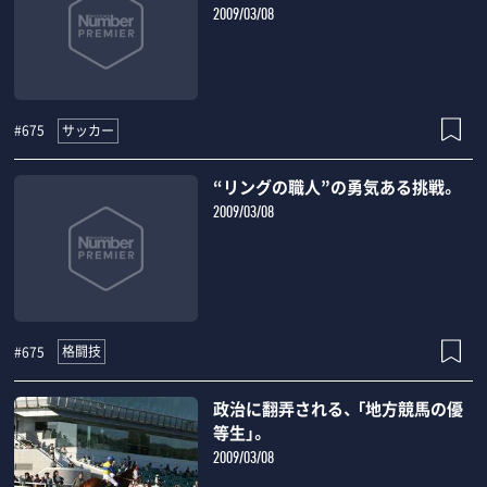
2009/03/08
サッカー
#675
“リングの職人”の勇気ある挑戦。
2009/03/08
格闘技
#675
政治に翻弄される、 「地方競馬の優
等生」。
2009/03/08