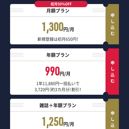
初月50％OFF
月額プラン
申し込む
1,300
円/月
新規登録は初月650円！
年額プラン
申し込む
990
円/月
1年11,880円一括払いで
3,720円（約3カ月分）割引！
雑誌＋年額プラン
申し込む
1,250
円/月