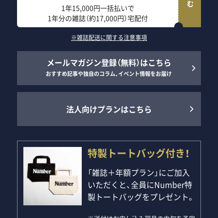
1年15,000円一括払いで
1年分の雑誌（約17,000円）宅配付
※雑誌配送に関する注意事項
メールマガジン登録（無料）はこちら
おすすめ記事や独自のコラム、イベント情報をお届け
法人向けプランはこちら
特製トートバッグ付き！
「雑誌＋年額プラン」にご加入
いただくと、全員にNumber特
製トートバッグをプレゼント。