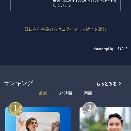
※送付はお申し込み翌月の中旬を予定
しています
既に有料会員の方はログインして続きを読む
photograph by J.LEAGUE
もっとみる
ランキング
最新
24時間
週間
1
2