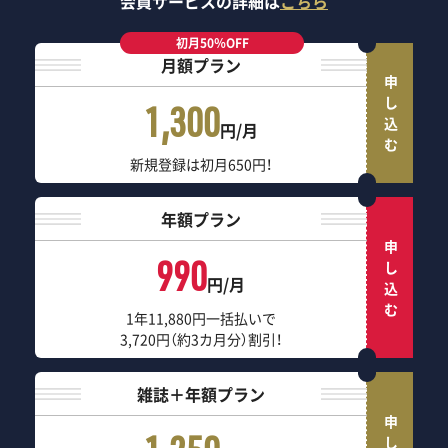
会員サービスの詳細は
こちら
初月50％OFF
月額プラン
申し込む
1,300
円/月
新規登録は初月650円！
年額プラン
申し込む
990
円/月
1年11,880円一括払いで
3,720円（約3カ月分）割引！
雑誌＋年額プラン