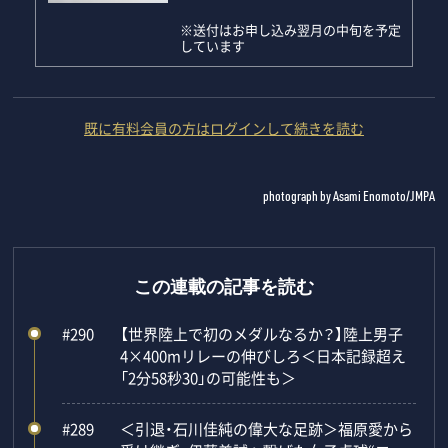
※送付はお申し込み翌月の中旬を予定
しています
既に有料会員の方はログインして続きを読む
photograph by Asami Enomoto/JMPA
この連載の記事を読む
#290
【世界陸上で初のメダルなるか？】陸上男子
4×400mリレーの伸びしろ＜日本記録超え
「2分58秒30」の可能性も＞
#289
＜引退・石川佳純の偉大な足跡＞福原愛から