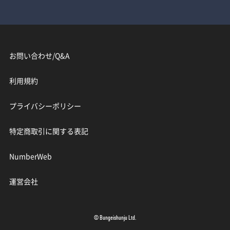
お問い合わせ/Q&A
利用規約
プライバシーポリシー
特定商取引に関する表記
NumberWeb
運営会社
© Bungeishunju Ltd.