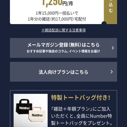
申し込む
1,250
円/月
1年15,000円一括払いで
1年分の雑誌（約17,000円）宅配付
※雑誌配送に関する注意事項
メールマガジン登録（無料）はこちら
おすすめ記事や独自のコラム、イベント情報をお届け
法人向けプランはこちら
特製トートバッグ付き！
「雑誌＋年額プラン」にご加入
いただくと、全員にNumber特
製トートバッグをプレゼント。