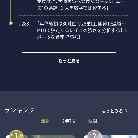
受け継ぎ、伊藤美誠へ繋げた女子卓球“エー
ス”の系譜【３人を数字で比較する】
#288
「年俸総額は30球団で28番目」開幕13連勝…
MLBで独走するレイズの強さを分析する【ス
ポーツを数字で読む】
もっと見る
もっとみる
ランキング
最新
24時間
週間
1
2