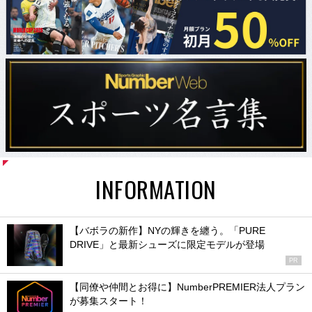
INFORMATION
【バボラの新作】NYの輝きを纏う。「PURE
DRIVE」と最新シューズに限定モデルが登場
PR
【同僚や仲間とお得に】NumberPREMIER法人プラン
が募集スタート！