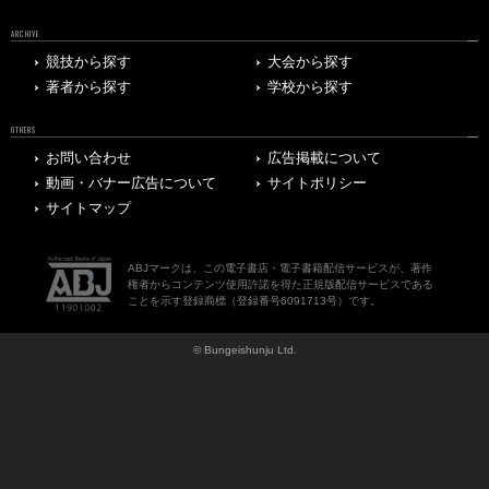
ARCHIVE
競技から探す
大会から探す
著者から探す
学校から探す
OTHERS
お問い合わせ
広告掲載について
動画・バナー広告について
サイトポリシー
サイトマップ
ABJマークは、この電子書店・電子書籍配信サービスが、著作
権者からコンテンツ使用許諾を得た正規版配信サービスである
ことを示す登録商標（登録番号6091713号）です。
© Bungeishunju Ltd.