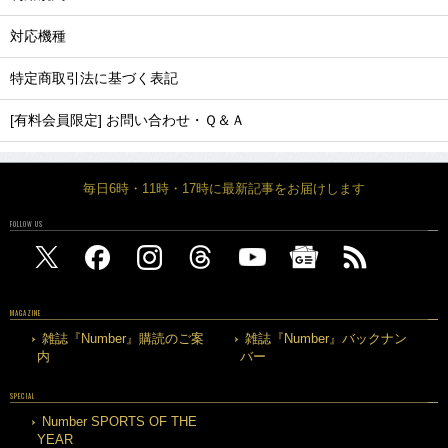
対応機種
特定商取引法に基づく表記
[有料会員限定] お問い合わせ・Ｑ＆Ａ
毎日6時・11時・17時に最新記事をお届けします
FOLLOW US
MAGAZINE
雑誌『Number』購読のご案
雑誌『Number』バックナン
内
バー
SPECIAL
Number SPORTS OF THE
YEAR