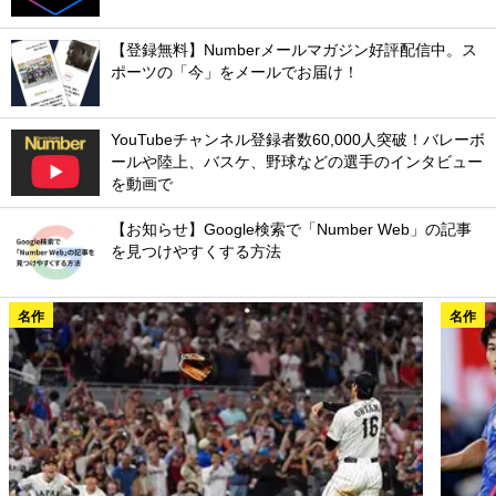
【登録無料】Numberメールマガジン好評配信中。ス
ポーツの「今」をメールでお届け！
YouTubeチャンネル登録者数60,000人突破！バレーボ
ールや陸上、バスケ、野球などの選手のインタビュー
を動画で
【お知らせ】Google検索で「Number Web」の記事
を見つけやすくする方法
名作
名作