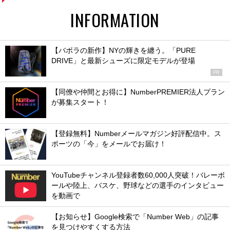
INFORMATION
【バボラの新作】NYの輝きを纏う。「PURE
DRIVE」と最新シューズに限定モデルが登場
PR
【同僚や仲間とお得に】NumberPREMIER法人プラン
が募集スタート！
【登録無料】Numberメールマガジン好評配信中。ス
ポーツの「今」をメールでお届け！
YouTubeチャンネル登録者数60,000人突破！バレーボ
ールや陸上、バスケ、野球などの選手のインタビュー
を動画で
【お知らせ】Google検索で「Number Web」の記事
を見つけやすくする方法