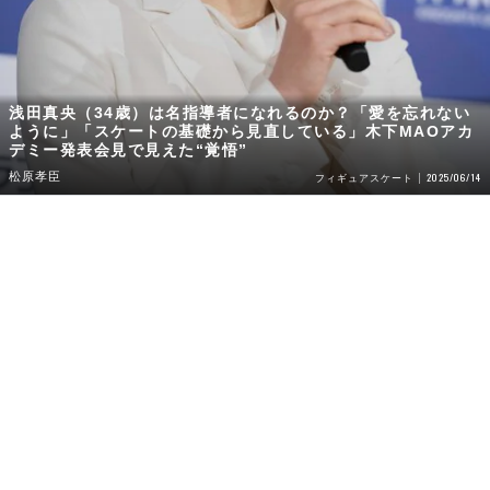
浅田真央（34歳）は名指導者になれるのか？「愛を忘れない
ように」「スケートの基礎から見直している」木下MAOアカ
デミー発表会見で見えた“覚悟”
松原孝臣
2025/06/14
フィギュアスケート