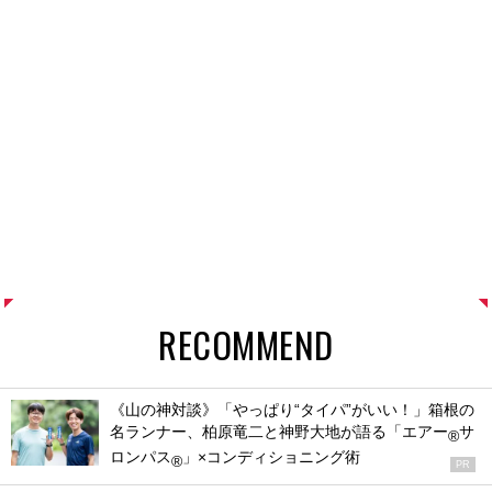
RECOMMEND
《山の神対談》「やっぱり“タイパ”がいい！」箱根の
名ランナー、柏原竜二と神野大地が語る「エアー
サ
®
ロンパス
」×コンディショニング術
®
PR