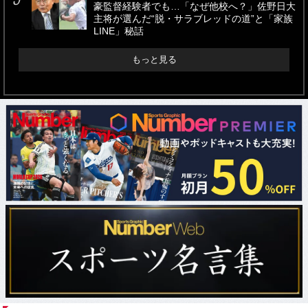
豪監督経験者でも…「なぜ他校へ？」佐野日大
主将が選んだ“脱・サラブレッドの道”と「家族
LINE」秘話
もっと見る