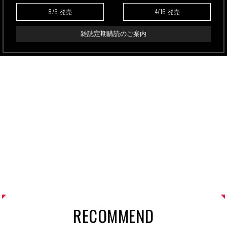
8/6
4/16
発売
発売
雑誌定期購読のご案内
RECOMMEND