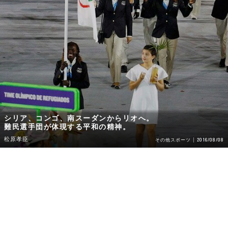
シリア、コンゴ、南スーダンからリオへ。
難民選手団が体現する平和の精神。
松原孝臣
2016/08/08
その他スポーツ