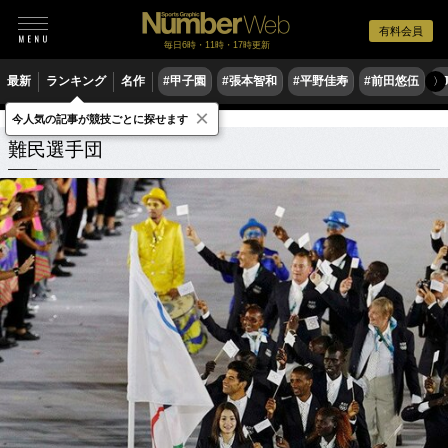
有料会員
毎日6時・11時・17時更新
最新
ランキング
名作
#甲子園
#張本智和
#平野佳寿
#前田悠伍
#
〉
×
今人気の記事が競技ごとに探せます
難民選手団
関連記事
難民選手団