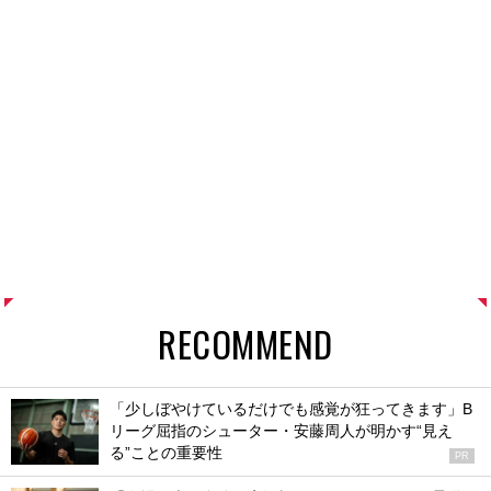
RECOMMEND
「少しぼやけているだけでも感覚が狂ってきます」B
リーグ屈指のシューター・安藤周人が明かす“見え
る”ことの重要性
PR