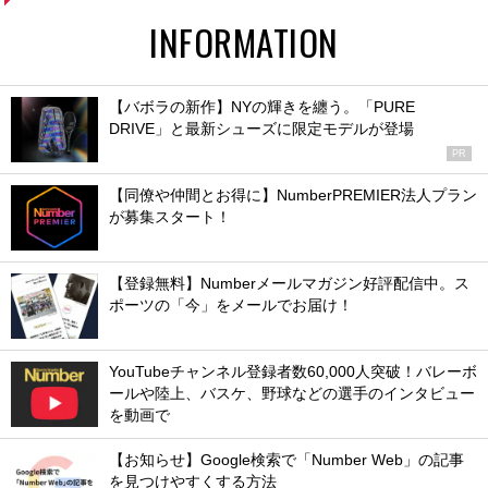
INFORMATION
【バボラの新作】NYの輝きを纏う。「PURE
DRIVE」と最新シューズに限定モデルが登場
PR
【同僚や仲間とお得に】NumberPREMIER法人プラン
が募集スタート！
【登録無料】Numberメールマガジン好評配信中。ス
ポーツの「今」をメールでお届け！
YouTubeチャンネル登録者数60,000人突破！バレーボ
ールや陸上、バスケ、野球などの選手のインタビュー
を動画で
【お知らせ】Google検索で「Number Web」の記事
を見つけやすくする方法