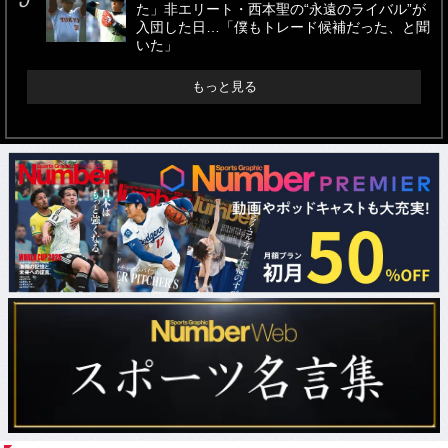
た」非エリート・西本聖の“永遠のライバル”が
入団した日…「僕もトレード候補だった、と聞
いた」
もっと見る