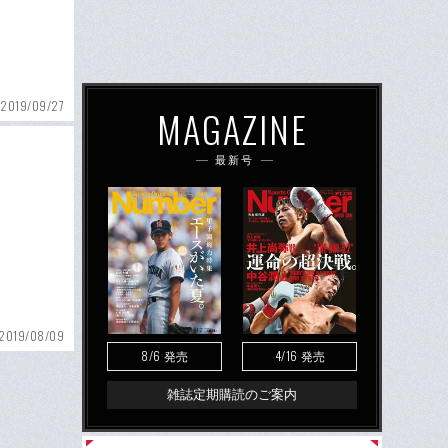
2019/09/27
MAGAZINE
最新号
2019/08/09
8/6
4/16
発売
発売
雑誌定期購読のご案内