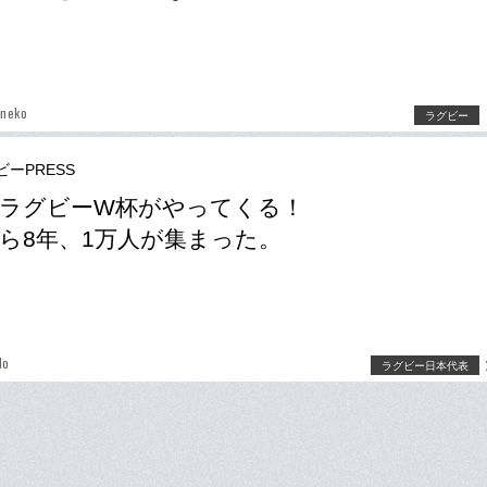
aneko
ラグビー
ビーPRESS
ラグビーW杯がやってくる！
ら8年、1万人が集まった。
do
ラグビー日本代表