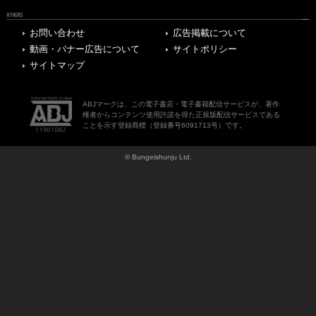
OTHERS
お問い合わせ
広告掲載について
動画・バナー広告について
サイトポリシー
サイトマップ
ABJマークは、この電子書店・電子書籍配信サービスが、著作
権者からコンテンツ使用許諾を得た正規版配信サービスである
ことを示す登録商標（登録番号6091713号）です。
© Bungeishunju Ltd.