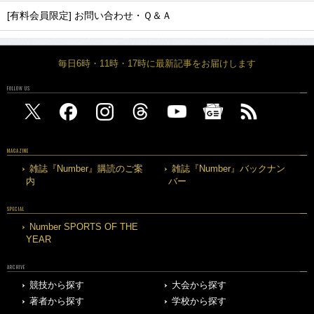
[有料会員限定] お問い合わせ・Ｑ＆Ａ
毎日6時・11時・17時に最新記事をお届けします
FOLLOW US
MAGAZINE
雑誌『Number』購読のご案
雑誌『Number』バックナン
内
バー
SPECIAL
Number SPORTS OF THE
YEAR
ARCHIVE
競技から探す
大会から探す
著者から探す
学校から探す