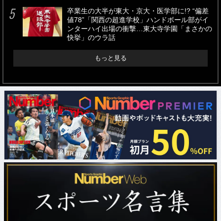
卒業生の大半が東大・京大・医学部に!? “偏差
値78”「関西の超進学校」ハンドボール部がイ
ンターハイ出場の衝撃…東大寺学園「まさかの
快挙」のウラ話
もっと見る