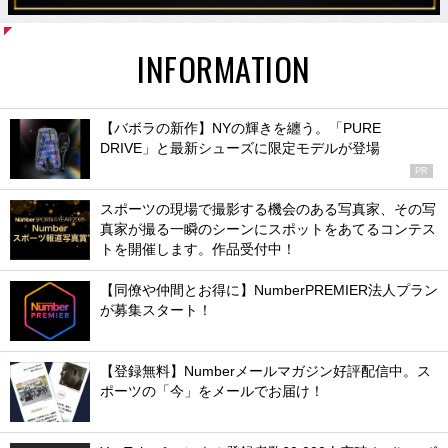
INFORMATION
【バボラの新作】NYの輝きを纏う。「PURE
DRIVE」と最新シューズに限定モデルが登場
PR
スポーツの現場で撮影する機会のある写真家、その写
真家が撮る一瞬のシーンにスポットをあてるコンテス
トを開催します。作品受付中！
【同僚や仲間とお得に】NumberPREMIER法人プラン
が募集スタート！
【登録無料】Numberメールマガジン好評配信中。ス
ポーツの「今」をメールでお届け！