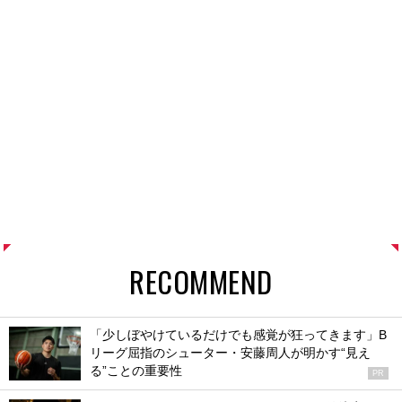
RECOMMEND
「少しぼやけているだけでも感覚が狂ってきます」B
リーグ屈指のシューター・安藤周人が明かす“見え
る”ことの重要性
PR