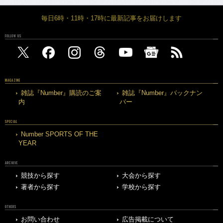
毎日6時・11時・17時に最新記事をお届けします
FOLLOW US
MAGAZINE
雑誌『Number』購読のご案
雑誌『Number』バックナン
内
バー
SPECIAL
Number SPORTS OF THE
YEAR
ARCHIVE
競技から探す
大会から探す
著者から探す
学校から探す
OTHERS
お問い合わせ
広告掲載について