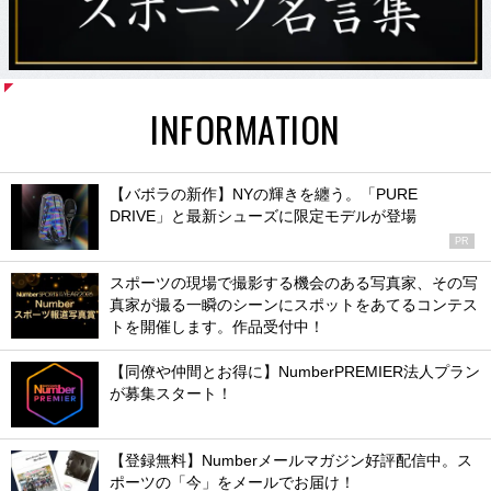
INFORMATION
【バボラの新作】NYの輝きを纏う。「PURE
DRIVE」と最新シューズに限定モデルが登場
PR
スポーツの現場で撮影する機会のある写真家、その写
真家が撮る一瞬のシーンにスポットをあてるコンテス
トを開催します。作品受付中！
【同僚や仲間とお得に】NumberPREMIER法人プラン
が募集スタート！
【登録無料】Numberメールマガジン好評配信中。ス
ポーツの「今」をメールでお届け！