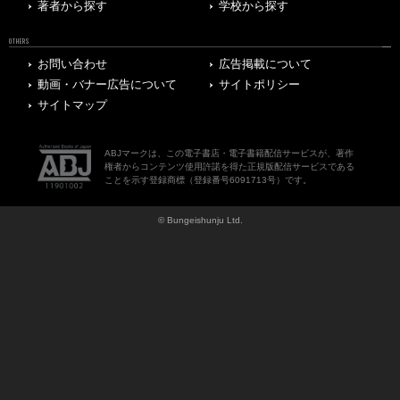
著者から探す
学校から探す
OTHERS
お問い合わせ
広告掲載について
動画・バナー広告について
サイトポリシー
サイトマップ
ABJマークは、この電子書店・電子書籍配信サービスが、著作
権者からコンテンツ使用許諾を得た正規版配信サービスである
ことを示す登録商標（登録番号6091713号）です。
© Bungeishunju Ltd.