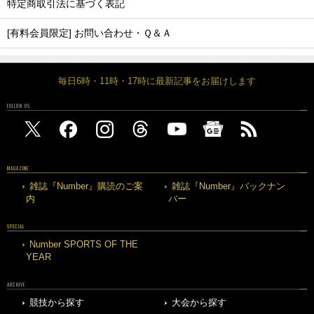
特定商取引法に基づく表記
[有料会員限定] お問い合わせ・Ｑ＆Ａ
毎日6時・11時・17時に最新記事をお届けします
FOLLOW US
MAGAZINE
雑誌『Number』購読のご案
雑誌『Number』バックナン
内
バー
SPECIAL
Number SPORTS OF THE
YEAR
ARCHIVE
競技から探す
大会から探す