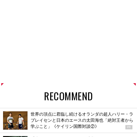
RECOMMEND
世界の頂点に君臨し続けるオランダの超人ハリー・ラ
ブレイセンと日本のエースの太田海也「絶対王者から
学ぶこと」《ケイリン国際対談②》
PR