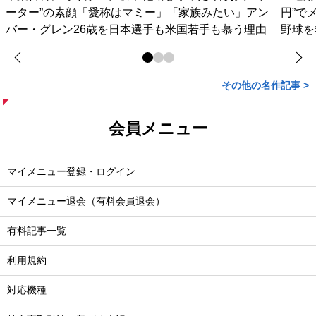
ーター”の素顔「愛称はマミー」「家族みたい」アン
円”で
バー・グレン26歳を日本選手も米国若手も慕う理由
野球を
その他の名作記事 >
会員メニュー
マイメニュー登録・ログイン
マイメニュー退会（有料会員退会）
有料記事一覧
利用規約
対応機種