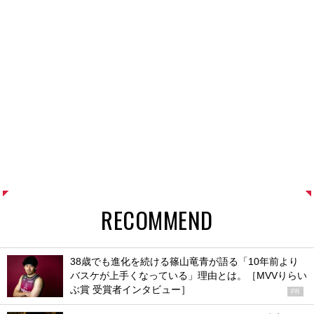
RECOMMEND
38歳でも進化を続ける篠山竜青が語る「10年前より
バスケが上手くなっている」理由とは。［MVVりらい
ぶ賞 受賞者インタビュー］
PR