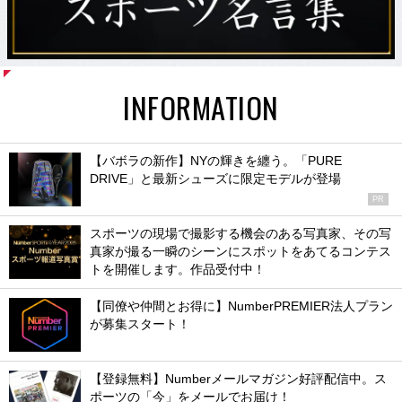
INFORMATION
【バボラの新作】NYの輝きを纏う。「PURE
DRIVE」と最新シューズに限定モデルが登場
PR
スポーツの現場で撮影する機会のある写真家、その写
真家が撮る一瞬のシーンにスポットをあてるコンテス
トを開催します。作品受付中！
【同僚や仲間とお得に】NumberPREMIER法人プラン
が募集スタート！
【登録無料】Numberメールマガジン好評配信中。ス
ポーツの「今」をメールでお届け！