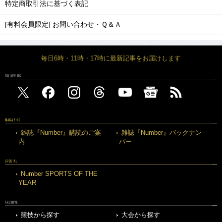
特定商取引法に基づく表記
[有料会員限定] お問い合わせ・Ｑ＆Ａ
毎日6時・11時・17時に最新記事をお届けします
FOLLOW US
MAGAZINE
雑誌『Number』購読のご案
雑誌『Number』バックナン
内
バー
SPECIAL
Number SPORTS OF THE
YEAR
ARCHIVE
競技から探す
大会から探す