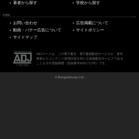
著者から探す
学校から探す
OTHERS
お問い合わせ
広告掲載について
動画・バナー広告について
サイトポリシー
サイトマップ
ABJマークは、この電子書店・電子書籍配信サービスが、著作
権者からコンテンツ使用許諾を得た正規版配信サービスである
ことを示す登録商標（登録番号6091713号）です。
© Bungeishunju Ltd.