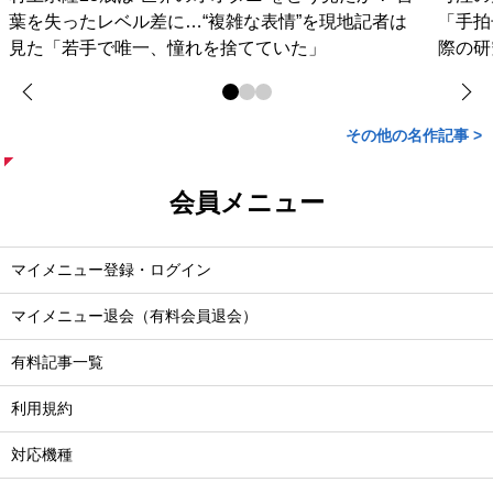
葉を失ったレベル差に…“複雑な表情”を現地記者は
「手拍
見た「若手で唯一、憧れを捨てていた」
際の研
その他の名作記事 >
会員メニュー
マイメニュー登録・ログイン
マイメニュー退会（有料会員退会）
有料記事一覧
利用規約
対応機種