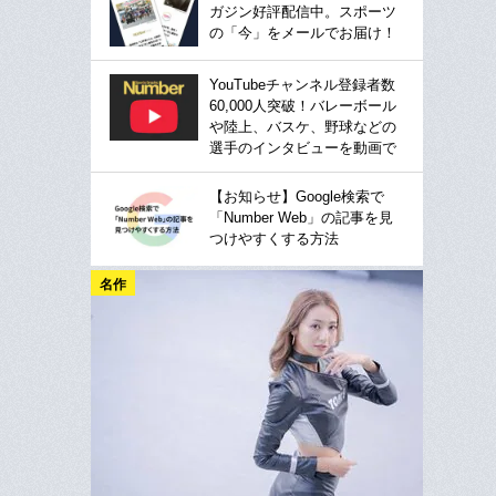
ガジン好評配信中。スポーツ
の「今」をメールでお届け！
YouTubeチャンネル登録者数
60,000人突破！バレーボール
や陸上、バスケ、野球などの
選手のインタビューを動画で
【お知らせ】Google検索で
「Number Web」の記事を見
つけやすくする方法
名作