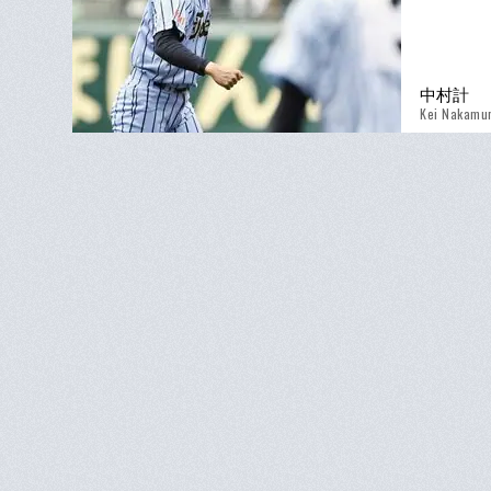
中村計
Kei Nakamu