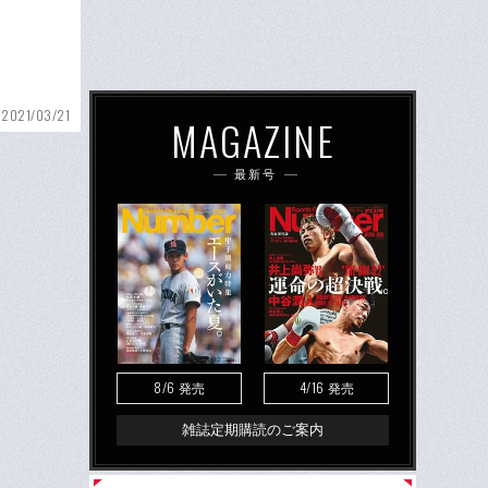
2021/03/21
MAGAZINE
最新号
8/6
4/16
発売
発売
雑誌定期購読のご案内