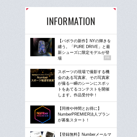
INFORMATION
【バボラの新作】NYの輝きを
纏う。「PURE DRIVE」と最
新シューズに限定モデルが登
場
PR
スポーツの現場で撮影する機
会のある写真家、その写真家
が撮る一瞬のシーンにスポッ
トをあてるコンテストを開催
します。作品受付中！
【同僚や仲間とお得に】
NumberPREMIER法人プラン
が募集スタート！
【登録無料】Numberメールマ