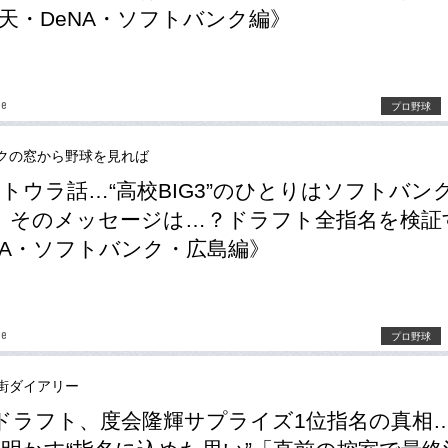
天・DeNA・ソフトバンク編》
be
プロ野球
クの窓から野球を見れば
トウラ話…“高校BIG3”のひとりはソフトバン
」そのメッセージは…？ドラフト全指名を検証
NA・ソフトバンク・広島編》
be
プロ野球
街ダイアリー
Aドラフト、度会隆輝サプライズ1位指名の真相