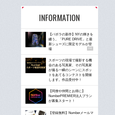
INFORMATION
【バボラの新作】NYの輝きを
纏う。「PURE DRIVE」と最
新シューズに限定モデルが登
場
PR
スポーツの現場で撮影する機
会のある写真家、その写真家
が撮る一瞬のシーンにスポッ
トをあてるコンテストを開催
します。作品受付中！
【同僚や仲間とお得に】
NumberPREMIER法人プラン
が募集スタート！
【登録無料】Numberメールマ