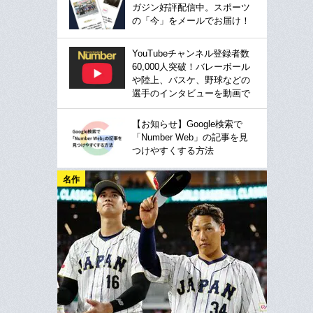
ガジン好評配信中。スポーツ
の「今」をメールでお届け！
YouTubeチャンネル登録者数
60,000人突破！バレーボール
や陸上、バスケ、野球などの
選手のインタビューを動画で
【お知らせ】Google検索で
「Number Web」の記事を見
つけやすくする方法
名作