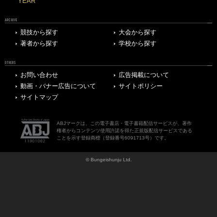
YEAR
ARCHIVE
競技から探す
大会から探す
著者から探す
学校から探す
OTHERS
お問い合わせ
広告掲載について
動画・バナー広告について
サイトポリシー
サイトマップ
ABJマークは、この電子書店・電子書籍配信サービスが、著作
権者からコンテンツ使用許諾を得た正規版配信サービスである
ことを示す登録商標（登録番号6091713号）です。
© Bungeishunju Ltd.