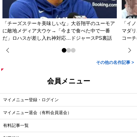
「チーズステーキ美味しいな」大谷翔平のユーモア
「イノ
に敵地メディア大ウケ→「今まで食べた中で一番
マダリ
だ」ロハスが差し入れ神対応…ドジャースPS裏話
コーチ
その他の名作記事 >
会員メニュー
マイメニュー登録・ログイン
マイメニュー退会（有料会員退会）
有料記事一覧