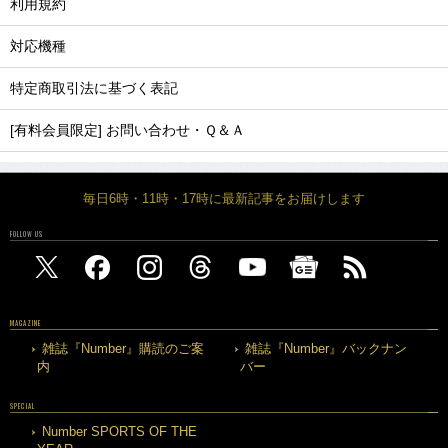
利用規約
対応機種
特定商取引法に基づく表記
[有料会員限定] お問い合わせ・Ｑ＆Ａ
毎日6時・11時・17時に最新記事をお届けします
FOLLOW US
MAGAZINE
雑誌『Number』購読のご案
雑誌『Number』バックナン
内
バー
SPECIAL
Number SPORTS OF THE