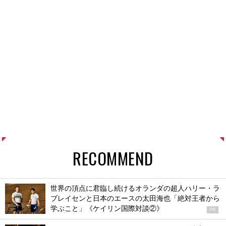
RECOMMEND
世界の頂点に君臨し続けるオランダの超人ハリー・ラ
ブレイセンと日本のエースの太田海也「絶対王者から
学ぶこと」《ケイリン国際対談②》
PR