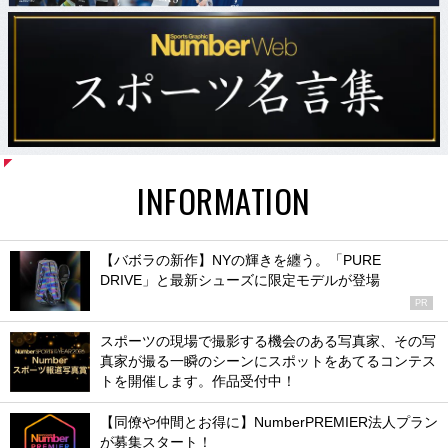
INFORMATION
【バボラの新作】NYの輝きを纏う。「PURE
DRIVE」と最新シューズに限定モデルが登場
PR
スポーツの現場で撮影する機会のある写真家、その写
真家が撮る一瞬のシーンにスポットをあてるコンテス
トを開催します。作品受付中！
【同僚や仲間とお得に】NumberPREMIER法人プラン
が募集スタート！