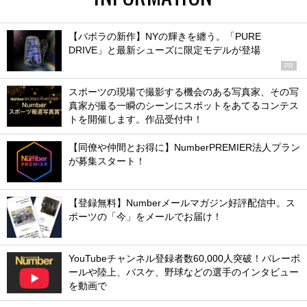
【バボラの新作】NYの輝きを纏う。「PURE
DRIVE」と最新シューズに限定モデルが登場
PR
スポーツの現場で撮影する機会のある写真家、その写
真家が撮る一瞬のシーンにスポットをあてるコンテス
トを開催します。作品受付中！
【同僚や仲間とお得に】NumberPREMIER法人プラン
が募集スタート！
【登録無料】Numberメールマガジン好評配信中。ス
ポーツの「今」をメールでお届け！
YouTubeチャンネル登録者数60,000人突破！バレーボ
ールや陸上、バスケ、野球などの選手のインタビュー
を動画で