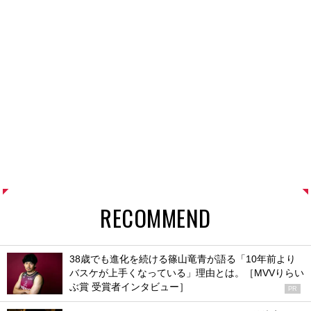
RECOMMEND
38歳でも進化を続ける篠山竜青が語る「10年前より
バスケが上手くなっている」理由とは。［MVVりらい
ぶ賞 受賞者インタビュー］
PR