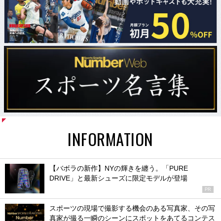
INFORMATION
【バボラの新作】NYの輝きを纏う。「PURE
DRIVE」と最新シューズに限定モデルが登場
PR
スポーツの現場で撮影する機会のある写真家、その写
真家が撮る一瞬のシーンにスポットをあてるコンテス