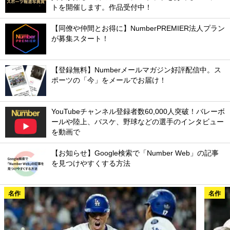
トを開催します。作品受付中！
【同僚や仲間とお得に】NumberPREMIER法人プラン
が募集スタート！
【登録無料】Numberメールマガジン好評配信中。ス
ポーツの「今」をメールでお届け！
YouTubeチャンネル登録者数60,000人突破！バレーボ
ールや陸上、バスケ、野球などの選手のインタビュー
を動画で
【お知らせ】Google検索で「Number Web」の記事
を見つけやすくする方法
名作
名作