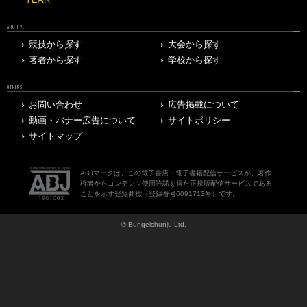
ARCHIVE
競技から探す
大会から探す
著者から探す
学校から探す
OTHERS
お問い合わせ
広告掲載について
動画・バナー広告について
サイトポリシー
サイトマップ
ABJマークは、この電子書店・電子書籍配信サービスが、著作
権者からコンテンツ使用許諾を得た正規版配信サービスである
ことを示す登録商標（登録番号6091713号）です。
© Bungeishunju Ltd.