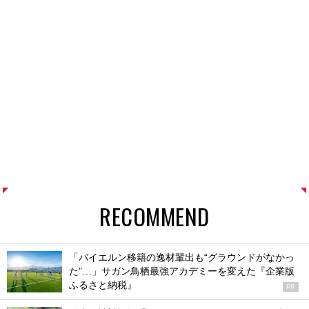
RECOMMEND
「バイエルン移籍の逸材輩出も“グラウンドがなかっ
た”…」サガン鳥栖最強アカデミーを変えた『企業版
ふるさと納税』
PR