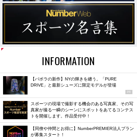
INFORMATION
【バボラの新作】NYの輝きを纏う。「PURE
DRIVE」と最新シューズに限定モデルが登場
PR
スポーツの現場で撮影する機会のある写真家、その写
真家が撮る一瞬のシーンにスポットをあてるコンテス
トを開催します。作品受付中！
【同僚や仲間とお得に】NumberPREMIER法人プラン
が募集スタート！