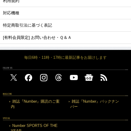
利用規約
対応機種
特定商取引法に基づく表記
[有料会員限定] お問い合わせ・Ｑ＆Ａ
毎日6時・11時・17時に最新記事をお届けします
FOLLOW US
MAGAZINE
雑誌『Number』購読のご案
雑誌『Number』バックナン
内
バー
SPECIAL
Number SPORTS OF THE
YEAR