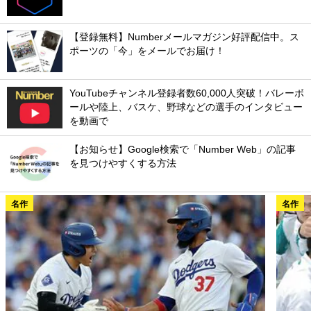
【登録無料】Numberメールマガジン好評配信中。ス
ポーツの「今」をメールでお届け！
YouTubeチャンネル登録者数60,000人突破！バレーボ
ールや陸上、バスケ、野球などの選手のインタビュー
を動画で
【お知らせ】Google検索で「Number Web」の記事
を見つけやすくする方法
名作
名作