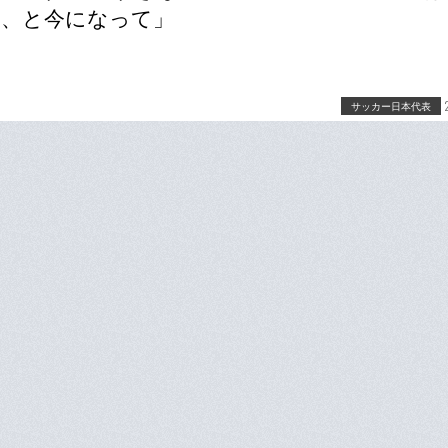
だ、と今になって」
サッカー日本代表