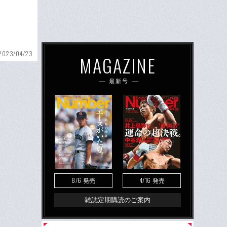
2023/04/23
MAGAZINE
最新号
8/6
4/16
発売
発売
雑誌定期購読のご案内