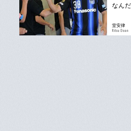
なん
堂安律
Ritsu Doan