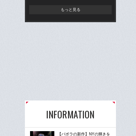
もっと見る
INFORMATION
【バボラの新作】NYの輝きを