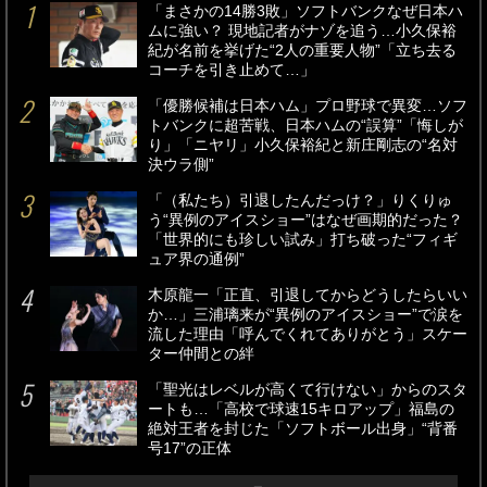
「まさかの14勝3敗」ソフトバンクなぜ日本ハ
ムに強い？ 現地記者がナゾを追う…小久保裕
紀が名前を挙げた“2人の重要人物”「立ち去る
コーチを引き止めて…」
「優勝候補は日本ハム」プロ野球で異変…ソフ
トバンクに超苦戦、日本ハムの“誤算”「悔しが
り」「ニヤリ」小久保裕紀と新庄剛志の“名対
決ウラ側”
「（私たち）引退したんだっけ？」りくりゅ
う“異例のアイスショー”はなぜ画期的だった？
「世界的にも珍しい試み」打ち破った“フィギ
ュア界の通例”
木原龍一「正直、引退してからどうしたらいい
か…」三浦璃来が“異例のアイスショー”で涙を
流した理由「呼んでくれてありがとう」スケー
ター仲間との絆
「聖光はレベルが高くて行けない」からのスタ
ートも…「高校で球速15キロアップ」福島の
絶対王者を封じた「ソフトボール出身」“背番
号17”の正体