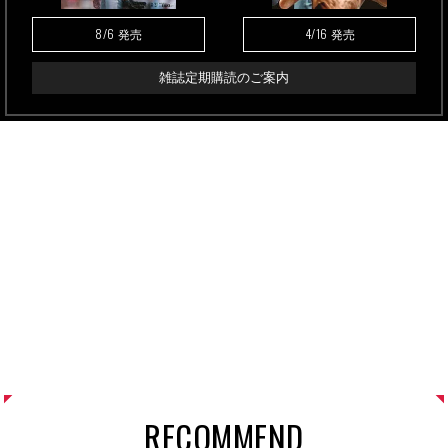
8/6
4/16
発売
発売
雑誌定期購読のご案内
RECOMMEND