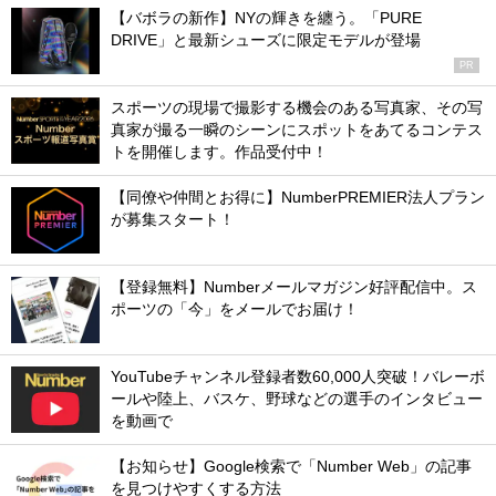
【バボラの新作】NYの輝きを纏う。「PURE
DRIVE」と最新シューズに限定モデルが登場
PR
スポーツの現場で撮影する機会のある写真家、その写
真家が撮る一瞬のシーンにスポットをあてるコンテス
トを開催します。作品受付中！
【同僚や仲間とお得に】NumberPREMIER法人プラン
が募集スタート！
【登録無料】Numberメールマガジン好評配信中。ス
ポーツの「今」をメールでお届け！
YouTubeチャンネル登録者数60,000人突破！バレーボ
ールや陸上、バスケ、野球などの選手のインタビュー
を動画で
【お知らせ】Google検索で「Number Web」の記事
を見つけやすくする方法