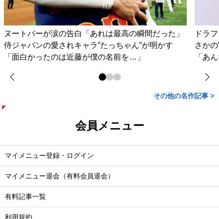
ヌートバーが涙の告白「あれは最高の瞬間だった」
ドラフ
侍ジャパンの愛されキャラ”たっちゃん”が明かす
さかの
「面白かったのは近藤が僕の名前を…」
「あん
その他の名作記事 >
会員メニュー
マイメニュー登録・ログイン
マイメニュー退会（有料会員退会）
有料記事一覧
利用規約