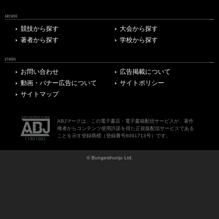
ARCHIVE
競技から探す
大会から探す
著者から探す
学校から探す
OTHERS
お問い合わせ
広告掲載について
動画・バナー広告について
サイトポリシー
サイトマップ
ABJマークは、この電子書店・電子書籍配信サービスが、著作
権者からコンテンツ使用許諾を得た正規版配信サービスである
ことを示す登録商標（登録番号6091713号）です。
© Bungeishunju Ltd.