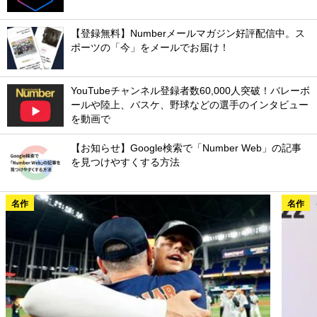
【登録無料】Numberメールマガジン好評配信中。ス
ポーツの「今」をメールでお届け！
YouTubeチャンネル登録者数60,000人突破！バレーボ
ールや陸上、バスケ、野球などの選手のインタビュー
を動画で
【お知らせ】Google検索で「Number Web」の記事
を見つけやすくする方法
名作
名作