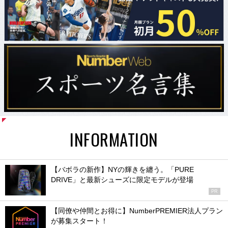
INFORMATION
【バボラの新作】NYの輝きを纏う。「PURE
DRIVE」と最新シューズに限定モデルが登場
PR
【同僚や仲間とお得に】NumberPREMIER法人プラン
が募集スタート！