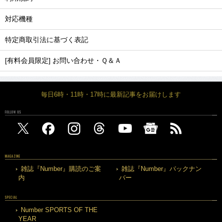
対応機種
特定商取引法に基づく表記
[有料会員限定] お問い合わせ・Ｑ＆Ａ
毎日6時・11時・17時に最新記事をお届けします
FOLLOW US
MAGAZINE
雑誌『Number』購読のご案
雑誌『Number』バックナン
内
バー
SPECIAL
Number SPORTS OF THE
YEAR