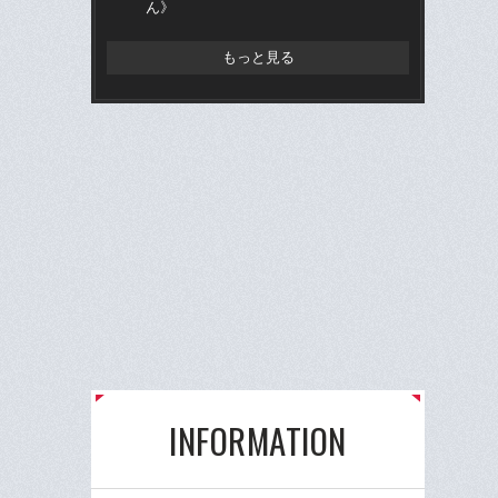
ん》
つ
ん
もっと見る
INFORMATION