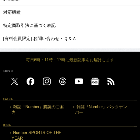
対応機種
特定商取引法に基づく表記
[有料会員限定] お問い合わせ・Ｑ＆Ａ
毎日6時・11時・17時に最新記事をお届けします
FOLLOW US
MAGAZINE
雑誌『Number』購読のご案
雑誌『Number』バックナン
内
バー
SPECIAL
Number SPORTS OF THE
YEAR