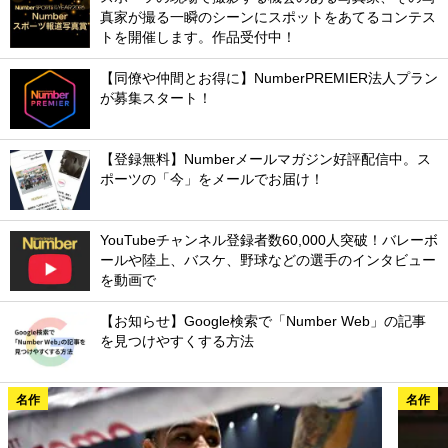
真家が撮る一瞬のシーンにスポットをあてるコンテス
トを開催します。作品受付中！
【同僚や仲間とお得に】NumberPREMIER法人プラン
が募集スタート！
【登録無料】Numberメールマガジン好評配信中。ス
ポーツの「今」をメールでお届け！
YouTubeチャンネル登録者数60,000人突破！バレーボ
ールや陸上、バスケ、野球などの選手のインタビュー
を動画で
【お知らせ】Google検索で「Number Web」の記事
を見つけやすくする方法
名作
名作