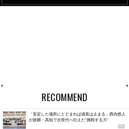
RECOMMEND
「安定した場所にとどまれば成長は止まる」西内悠人
が故郷・高知で次世代へ伝えた“挑戦する力”
PR