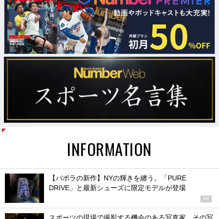
INFORMATION
【バボラの新作】NYの輝きを纏う。「PURE
DRIVE」と最新シューズに限定モデルが登場
PR
スポーツの現場で撮影する機会のある写真家、その写