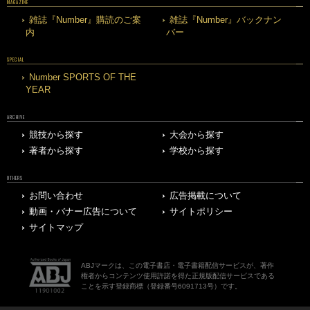
MAGAZINE
雑誌『Number』購読のご案
雑誌『Number』バックナン
内
バー
SPECIAL
Number SPORTS OF THE
YEAR
ARCHIVE
競技から探す
大会から探す
著者から探す
学校から探す
OTHERS
お問い合わせ
広告掲載について
動画・バナー広告について
サイトポリシー
サイトマップ
ABJマークは、この電子書店・電子書籍配信サービスが、著作
権者からコンテンツ使用許諾を得た正規版配信サービスである
ことを示す登録商標（登録番号6091713号）です。