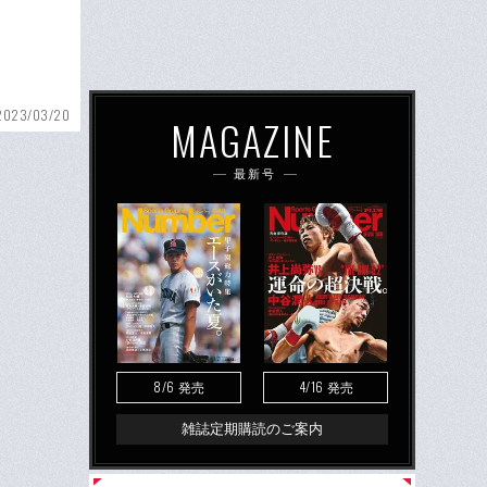
2023/03/20
MAGAZINE
最新号
8/6
4/16
発売
発売
雑誌定期購読のご案内