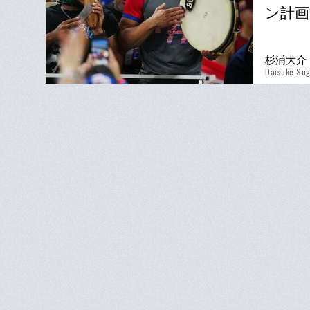
ン計画
杉浦大介
Daisuke Sug