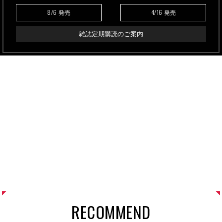
8/6
4/16
発売
発売
雑誌定期購読のご案内
RECOMMEND