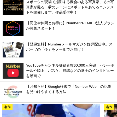
スポーツの現場で撮影する機会のある写真家、その写
真家が撮る一瞬のシーンにスポットをあてるコンテス
トを開催します。作品受付中！
【同僚や仲間とお得に】NumberPREMIER法人プラン
が募集スタート！
【登録無料】Numberメールマガジン好評配信中。ス
ポーツの「今」をメールでお届け！
YouTubeチャンネル登録者数60,000人突破！バレーボ
ールや陸上、バスケ、野球などの選手のインタビュー
を動画で
【お知らせ】Google検索で「Number Web」の記事
を見つけやすくする方法
名作
名作