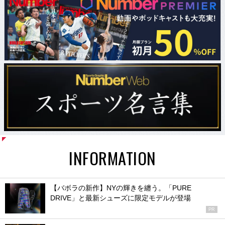
INFORMATION
【バボラの新作】NYの輝きを纏う。「PURE
DRIVE」と最新シューズに限定モデルが登場
PR