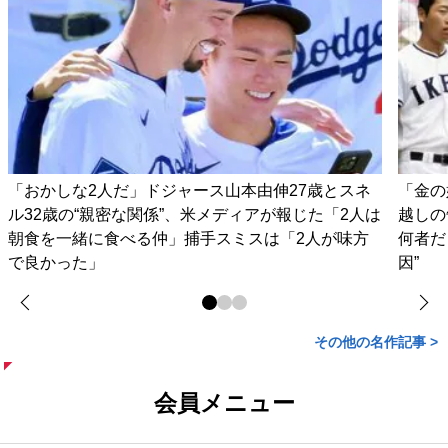
「おかしな2人だ」ドジャース山本由伸27歳とスネ
「金の
ル32歳の“親密な関係”、米メディアが報じた「2人は
越しの
朝食を一緒に食べる仲」捕手スミスは「2人が味方
何者だ
で良かった」
因”
その他の名作記事 >
会員メニュー