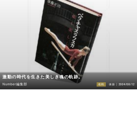
激動の時代を生きた美しき魂の軌跡。
2004/08/12
Number編集部
有料
体操