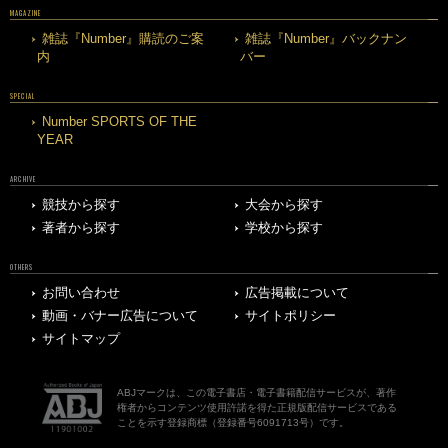
MAGAZINE
雑誌『Number』購読のご案
雑誌『Number』バックナン
内
バー
SPECIAL
Number SPORTS OF THE
YEAR
ARCHIVE
競技から探す
大会から探す
著者から探す
学校から探す
OTHERS
お問い合わせ
広告掲載について
動画・バナー広告について
サイトポリシー
サイトマップ
ABJマークは、この電子書店・電子書籍配信サービスが、著作
権者からコンテンツ使用許諾を得た正規版配信サービスである
ことを示す登録商標（登録番号6091713号）です。