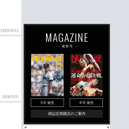
2020/10/13
MAGAZINE
最新号
2019/11/21
8/6
4/16
発売
発売
雑誌定期購読のご案内