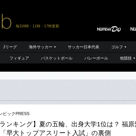
毎日6時・11時・17時更新
Jリーグ
海外サッカー
サッカー日本代表
ゴルフ
フィギュア
バスケットボール
バレーボール
他競技
ンピックPRESS
ランキング】夏の五輪、出身大学1位は？ 福原
「早大トップアスリート入試」の裏側