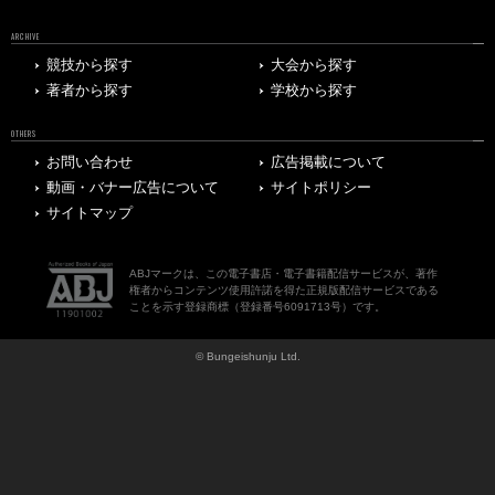
ARCHIVE
競技から探す
大会から探す
著者から探す
学校から探す
OTHERS
お問い合わせ
広告掲載について
動画・バナー広告について
サイトポリシー
サイトマップ
ABJマークは、この電子書店・電子書籍配信サービスが、著作
権者からコンテンツ使用許諾を得た正規版配信サービスである
ことを示す登録商標（登録番号6091713号）です。
© Bungeishunju Ltd.