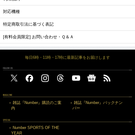
対応機種
特定商取引法に基づく表記
[有料会員限定] お問い合わせ・Ｑ＆Ａ
毎日6時・11時・17時に最新記事をお届けします
FOLLOW US
MAGAZINE
雑誌『Number』購読のご案
雑誌『Number』バックナン
内
バー
SPECIAL
Number SPORTS OF THE
YEAR