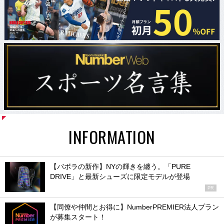
INFORMATION
【バボラの新作】NYの輝きを纏う。「PURE
DRIVE」と最新シューズに限定モデルが登場
PR
【同僚や仲間とお得に】NumberPREMIER法人プラン
が募集スタート！