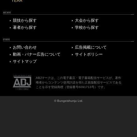
YEAR
ARCHIVE
競技から探す
大会から探す
著者から探す
学校から探す
OTHERS
お問い合わせ
広告掲載について
動画・バナー広告について
サイトポリシー
サイトマップ
ABJマークは、この電子書店・電子書籍配信サービスが、著作
権者からコンテンツ使用許諾を得た正規版配信サービスである
ことを示す登録商標（登録番号6091713号）です。
© Bungeishunju Ltd.