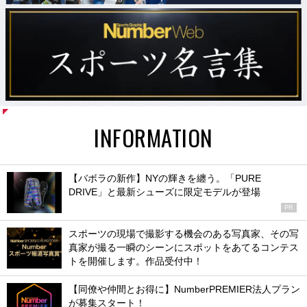
INFORMATION
【バボラの新作】NYの輝きを纏う。「PURE
DRIVE」と最新シューズに限定モデルが登場
PR
スポーツの現場で撮影する機会のある写真家、その写
真家が撮る一瞬のシーンにスポットをあてるコンテス
トを開催します。作品受付中！
【同僚や仲間とお得に】NumberPREMIER法人プラン
が募集スタート！