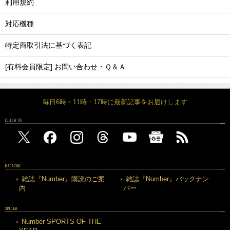
利用規約
対応機種
特定商取引法に基づく表記
[有料会員限定] お問い合わせ・Ｑ＆Ａ
毎日6時・11時・17時に最新記事をお届けします
FOLLOW US
MAGAZINE
雑誌『Number』購読のご案
雑誌『Number』バックナン
内
バー
SPECIAL
Number SPORTS OF THE