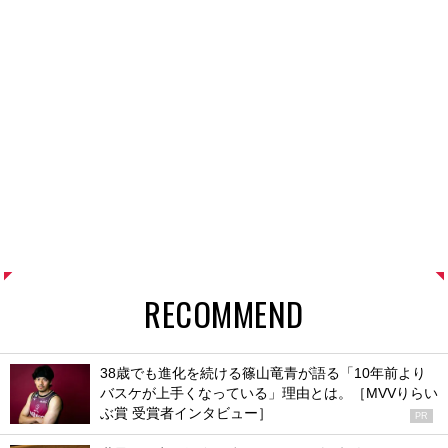
RECOMMEND
38歳でも進化を続ける篠山竜青が語る「10年前より
バスケが上手くなっている」理由とは。［MVVりらい
ぶ賞 受賞者インタビュー］
PR