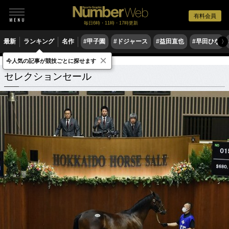
有料会員
毎日6時・11時・17時更新
最新
ランキング
名作
#甲子園
#ドジャース
#益田直也
#早田ひな
〉
×
今人気の記事が競技ごとに探せます
セレクションセール
関連記事
セレクションセール