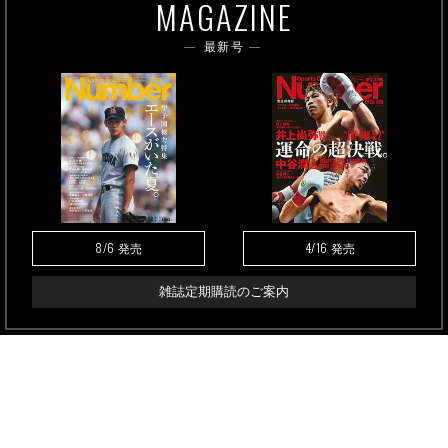
MAGAZINE
最新号
8/6
4/16
発売
発売
雑誌定期購読のご案内