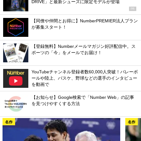
DRIVE」と最新シューズに限定モデルが登場
PR
【同僚や仲間とお得に】NumberPREMIER法人プラン
が募集スタート！
【登録無料】Numberメールマガジン好評配信中。ス
ポーツの「今」をメールでお届け！
YouTubeチャンネル登録者数60,000人突破！バレーボ
ールや陸上、バスケ、野球などの選手のインタビュー
を動画で
【お知らせ】Google検索で「Number Web」の記事
を見つけやすくする方法
名作
名作