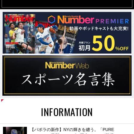
INFORMATION
【バボラの新作】NYの輝きを纏う。「PURE