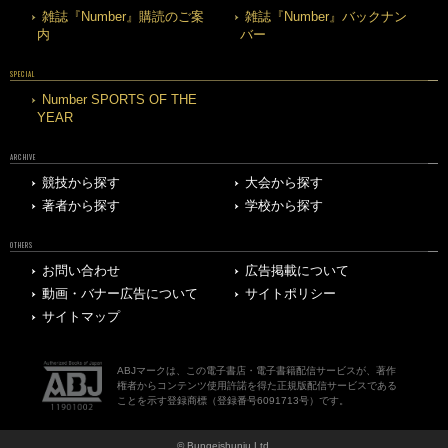
雑誌『Number』購読のご案
雑誌『Number』バックナン
内
バー
SPECIAL
Number SPORTS OF THE
YEAR
ARCHIVE
競技から探す
大会から探す
著者から探す
学校から探す
OTHERS
お問い合わせ
広告掲載について
動画・バナー広告について
サイトポリシー
サイトマップ
ABJマークは、この電子書店・電子書籍配信サービスが、著作
権者からコンテンツ使用許諾を得た正規版配信サービスである
ことを示す登録商標（登録番号6091713号）です。
© Bungeishunju Ltd.