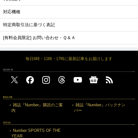
対応機種
特定商取引法に基づく表記
[有料会員限定] お問い合わせ・Ｑ＆Ａ
毎日6時・11時・17時に最新記事をお届けします
FOLLOW US
MAGAZINE
雑誌『Number』購読のご案
雑誌『Number』バックナン
内
バー
SPECIAL
Number SPORTS OF THE
YEAR