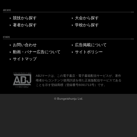
ARCHIVE
競技から探す
大会から探す
著者から探す
学校から探す
OTHERS
お問い合わせ
広告掲載について
動画・バナー広告について
サイトポリシー
サイトマップ
ABJマークは、この電子書店・電子書籍配信サービスが、著作
権者からコンテンツ使用許諾を得た正規版配信サービスである
ことを示す登録商標（登録番号6091713号）です。
© Bungeishunju Ltd.