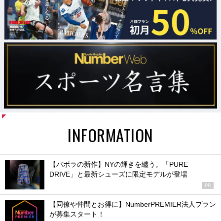
INFORMATION
【バボラの新作】NYの輝きを纏う。「PURE
DRIVE」と最新シューズに限定モデルが登場
PR
【同僚や仲間とお得に】NumberPREMIER法人プラン
が募集スタート！