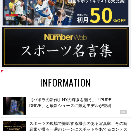
INFORMATION
【バボラの新作】NYの輝きを纏う。「PURE
DRIVE」と最新シューズに限定モデルが登場
PR
スポーツの現場で撮影する機会のある写真家、その写
真家が撮る一瞬のシーンにスポットをあてるコンテス