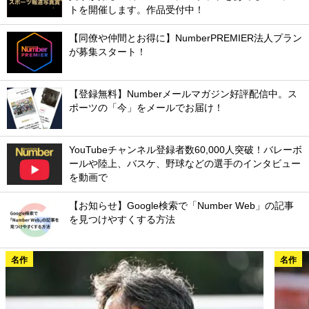
トを開催します。作品受付中！
【同僚や仲間とお得に】NumberPREMIER法人プラン
が募集スタート！
【登録無料】Numberメールマガジン好評配信中。ス
ポーツの「今」をメールでお届け！
YouTubeチャンネル登録者数60,000人突破！バレーボ
ールや陸上、バスケ、野球などの選手のインタビュー
を動画で
【お知らせ】Google検索で「Number Web」の記事
を見つけやすくする方法
名作
名作