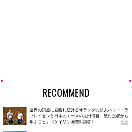
RECOMMEND
世界の頂点に君臨し続けるオランダの超人ハリー・ラ
ブレイセンと日本のエースの太田海也「絶対王者から
学ぶこと」《ケイリン国際対談②》
PR