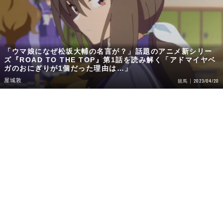
「ウマ娘になぜ松坂大輔の名言が？」話題のアニメ新シリー
ズ『ROAD TO THE TOP』第1話を読み解く「アドマイヤベ
ガのおにぎりが1個だった理由は…」
屋城敦
2023/04/20
競馬