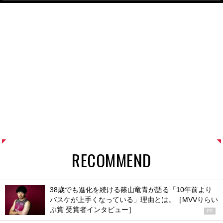
RECOMMEND
38歳でも進化を続ける篠山竜青が語る「10年前より
バスケが上手くなっている」理由とは。［MVVりらい
ぶ賞 受賞者インタビュー］
PR