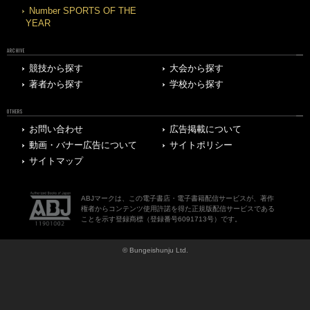
Number SPORTS OF THE
YEAR
ARCHIVE
競技から探す
大会から探す
著者から探す
学校から探す
OTHERS
お問い合わせ
広告掲載について
動画・バナー広告について
サイトポリシー
サイトマップ
ABJマークは、この電子書店・電子書籍配信サービスが、著作
権者からコンテンツ使用許諾を得た正規版配信サービスである
ことを示す登録商標（登録番号6091713号）です。
© Bungeishunju Ltd.