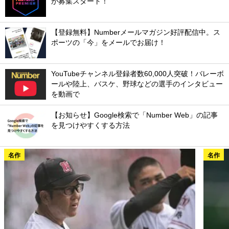
が募集スタート！
【登録無料】Numberメールマガジン好評配信中。ス
ポーツの「今」をメールでお届け！
YouTubeチャンネル登録者数60,000人突破！バレーボ
ールや陸上、バスケ、野球などの選手のインタビュー
を動画で
【お知らせ】Google検索で「Number Web」の記事
を見つけやすくする方法
名作
名作