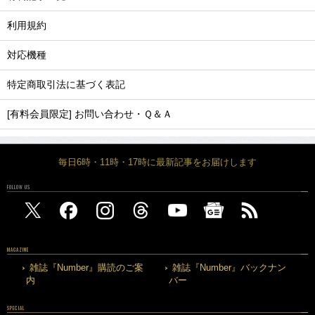
利用規約
対応機種
特定商取引法に基づく表記
[有料会員限定] お問い合わせ・Ｑ＆Ａ
毎日6時・11時・17時に最新記事をお届けします
FOLLOW US
MAGAZINE
雑誌『Number』購読のご案
雑誌『Number』バックナン
内
バー
SPECIAL