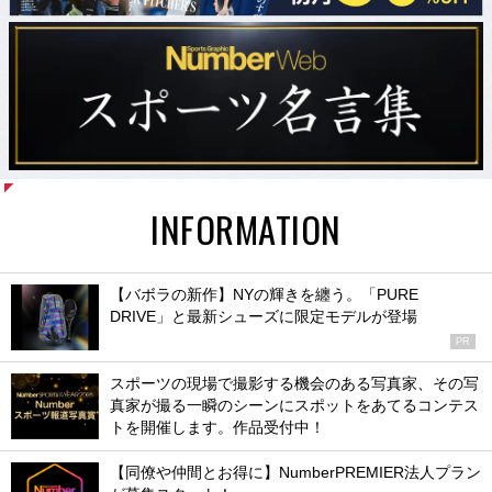
INFORMATION
【バボラの新作】NYの輝きを纏う。「PURE
DRIVE」と最新シューズに限定モデルが登場
PR
スポーツの現場で撮影する機会のある写真家、その写
真家が撮る一瞬のシーンにスポットをあてるコンテス
トを開催します。作品受付中！
【同僚や仲間とお得に】NumberPREMIER法人プラン