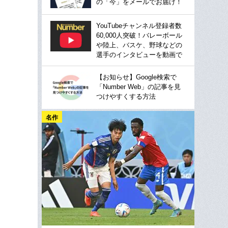
の「今」をメールでお届け！
YouTubeチャンネル登録者数
60,000人突破！バレーボール
や陸上、バスケ、野球などの
選手のインタビューを動画で
【お知らせ】Google検索で
「Number Web」の記事を見
つけやすくする方法
名作