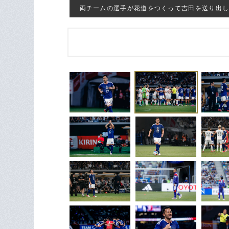
両チームの選手が花道をつくって吉田を送り出した ©Ki