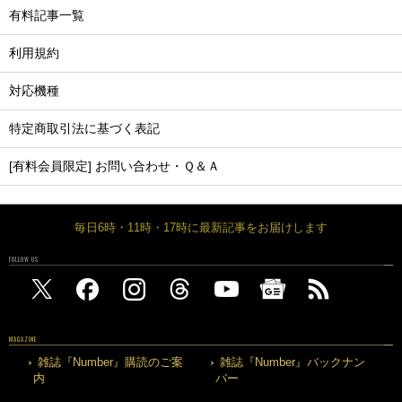
有料記事一覧
利用規約
対応機種
特定商取引法に基づく表記
[有料会員限定] お問い合わせ・Ｑ＆Ａ
毎日6時・11時・17時に最新記事をお届けします
FOLLOW US
MAGAZINE
雑誌『Number』購読のご案
雑誌『Number』バックナン
内
バー