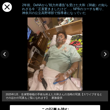
2年前、DeNAから“戦力外通告”を受けた大和（38歳）の知ら
れざる今「正直驚きましたけど…」NPBのコーチを断り、
神奈川の公立高野球部で指導者になっていた
2025年1月、生体腎移植の手術を終えた大和さんの当時の写真【スワイプすると
そのほかの写真もご覧になれます】 家族提供
この記事を読む