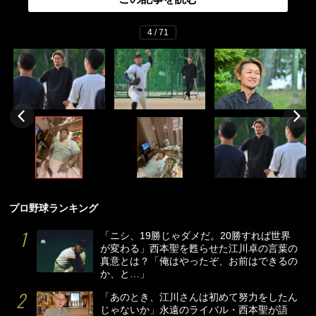
4 / 71
プロ野球ランキング
「ニシ、19勝じゃダメだ。20勝すれば世界
が変わる」西本聖を甦らせた江川卓の言葉の
真意とは？「俺はやったぞ、お前はできるの
か、と…」
「あのとき、江川さんは初めて努力をしたん
じゃないか」永遠のライバル・西本聖が語