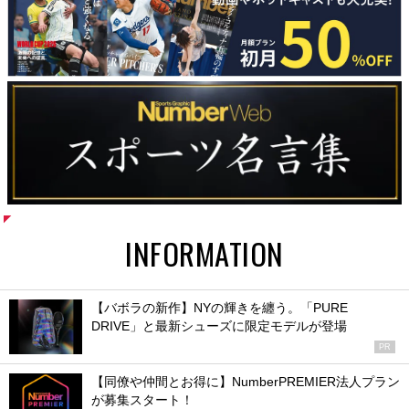
INFORMATION
【バボラの新作】NYの輝きを纏う。「PURE
DRIVE」と最新シューズに限定モデルが登場
PR
【同僚や仲間とお得に】NumberPREMIER法人プラン
が募集スタート！