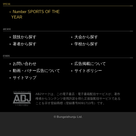
SPECIAL
Number SPORTS OF THE
YEAR
ARCHIVE
競技から探す
大会から探す
著者から探す
学校から探す
OTHERS
お問い合わせ
広告掲載について
動画・バナー広告について
サイトポリシー
サイトマップ
ABJマークは、この電子書店・電子書籍配信サービスが、著作
権者からコンテンツ使用許諾を得た正規版配信サービスである
ことを示す登録商標（登録番号6091713号）です。
© Bungeishunju Ltd.