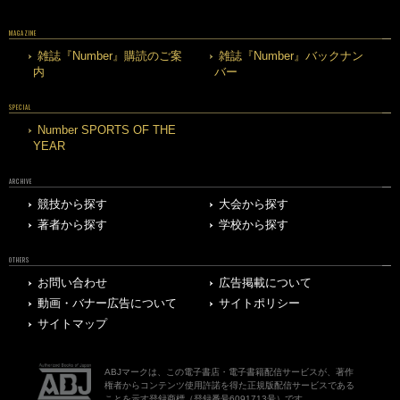
MAGAZINE
雑誌『Number』購読のご案
雑誌『Number』バックナン
内
バー
SPECIAL
Number SPORTS OF THE
YEAR
ARCHIVE
競技から探す
大会から探す
著者から探す
学校から探す
OTHERS
お問い合わせ
広告掲載について
動画・バナー広告について
サイトポリシー
サイトマップ
ABJマークは、この電子書店・電子書籍配信サービスが、著作
権者からコンテンツ使用許諾を得た正規版配信サービスである
ことを示す登録商標（登録番号6091713号）です。