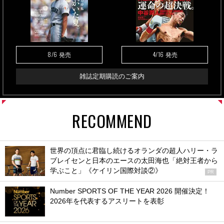
8/6
4/16
発売
発売
雑誌定期購読のご案内
RECOMMEND
世界の頂点に君臨し続けるオランダの超人ハリー・ラ
ブレイセンと日本のエースの太田海也「絶対王者から
学ぶこと」《ケイリン国際対談②》
PR
Number SPORTS OF THE YEAR 2026 開催決定！
2026年を代表するアスリートを表彰