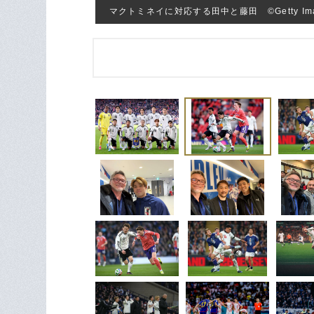
マクトミネイに対応する田中と藤田 ©Getty Ima