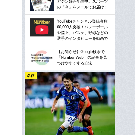
ガジン好評配信中。スポーツ
の「今」をメールでお届け！
YouTubeチャンネル登録者数
60,000人突破！バレーボール
や陸上、バスケ、野球などの
選手のインタビューを動画で
【お知らせ】Google検索で
「Number Web」の記事を見
つけやすくする方法
名作