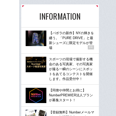
INFORMATION
【バボラの新作】NYの輝きを
纏う。「PURE DRIVE」と最
新シューズに限定モデルが登
場
PR
スポーツの現場で撮影する機
会のある写真家、その写真家
が撮る一瞬のシーンにスポッ
トをあてるコンテストを開催
します。作品受付中！
【同僚や仲間とお得に】
NumberPREMIER法人プラン
が募集スタート！
【登録無料】Numberメールマ