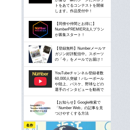
トをあてるコンテストを開催
します。作品受付中！
【同僚や仲間とお得に】
NumberPREMIER法人プラン
が募集スタート！
【登録無料】Numberメールマ
ガジン好評配信中。スポーツ
の「今」をメールでお届け！
YouTubeチャンネル登録者数
60,000人突破！バレーボール
や陸上、バスケ、野球などの
選手のインタビューを動画で
【お知らせ】Google検索で
「Number Web」の記事を見
つけやすくする方法
名作