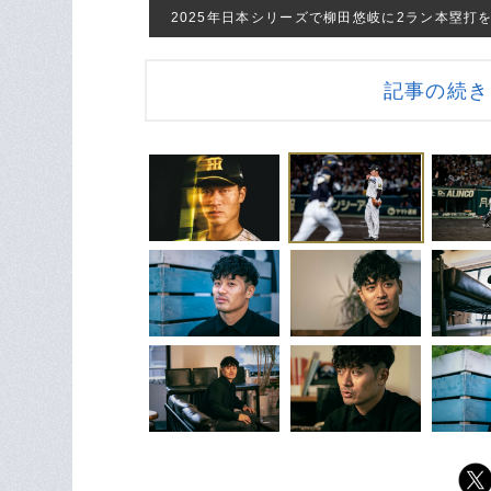
2025年日本シリーズで柳田悠岐に2ラン本塁打を打たれ
記事の続きを