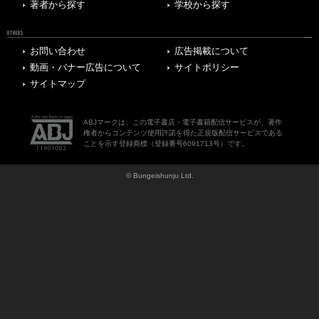
著者から探す
学校から探す
OTHERS
お問い合わせ
広告掲載について
動画・バナー広告について
サイトポリシー
サイトマップ
ABJマークは、この電子書店・電子書籍配信サービスが、著作
権者からコンテンツ使用許諾を得た正規版配信サービスである
ことを示す登録商標（登録番号6091713号）です。
© Bungeishunju Ltd.