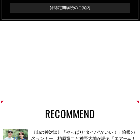
雑誌定期購読のご案内
RECOMMEND
《山の神対談》「やっぱり“タイパ”がいい！」箱根の
名ランナー、柏原竜二と神野大地が語る「エアー
サ
®