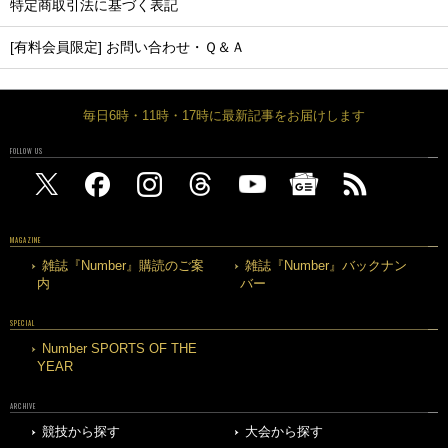
特定商取引法に基づく表記
[有料会員限定] お問い合わせ・Ｑ＆Ａ
毎日6時・11時・17時に最新記事をお届けします
FOLLOW US
MAGAZINE
雑誌『Number』購読のご案
雑誌『Number』バックナン
内
バー
SPECIAL
Number SPORTS OF THE
YEAR
ARCHIVE
競技から探す
大会から探す