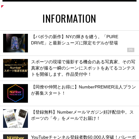
INFORMATION
【バボラの新作】NYの輝きを纏う。「PURE
DRIVE」と最新シューズに限定モデルが登場
PR
スポーツの現場で撮影する機会のある写真家、その写
真家が撮る一瞬のシーンにスポットをあてるコンテス
トを開催します。作品受付中！
【同僚や仲間とお得に】NumberPREMIER法人プラン
が募集スタート！
【登録無料】Numberメールマガジン好評配信中。ス
ポーツの「今」をメールでお届け！
YouTubeチャンネル登録者数60,000人突破！バレーボ