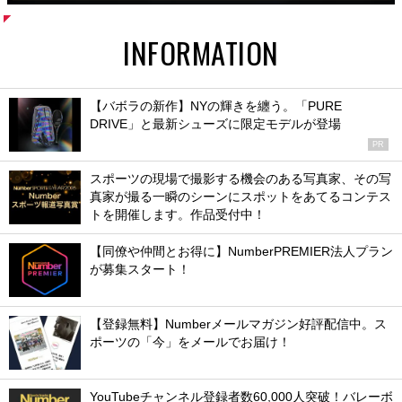
INFORMATION
【バボラの新作】NYの輝きを纏う。「PURE
DRIVE」と最新シューズに限定モデルが登場
PR
スポーツの現場で撮影する機会のある写真家、その写
真家が撮る一瞬のシーンにスポットをあてるコンテス
トを開催します。作品受付中！
【同僚や仲間とお得に】NumberPREMIER法人プラン
が募集スタート！
【登録無料】Numberメールマガジン好評配信中。ス
ポーツの「今」をメールでお届け！
YouTubeチャンネル登録者数60,000人突破！バレーボ