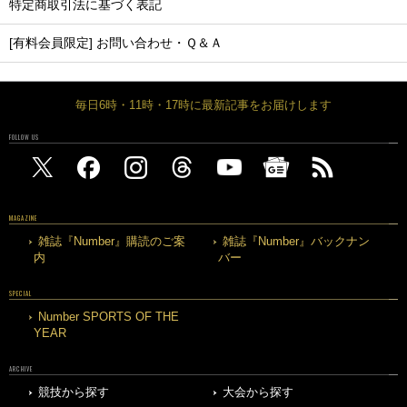
特定商取引法に基づく表記
[有料会員限定] お問い合わせ・Ｑ＆Ａ
毎日6時・11時・17時に最新記事をお届けします
FOLLOW US
MAGAZINE
雑誌『Number』購読のご案
雑誌『Number』バックナン
内
バー
SPECIAL
Number SPORTS OF THE
YEAR
ARCHIVE
競技から探す
大会から探す