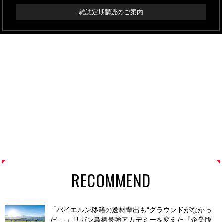
雑誌定期購読のご案内
RECOMMEND
「バイエルン移籍の逸材輩出も“グラウンドがなかっ
た”…」サガン鳥栖最強アカデミーを変えた『企業版