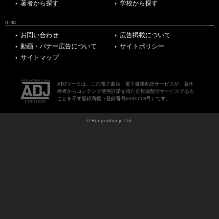
著者から探す
学校から探す
OTHERS
お問い合わせ
広告掲載について
動画・バナー広告について
サイトポリシー
サイトマップ
ABJマークは、この電子書店・電子書籍配信サービスが、著作
権者からコンテンツ使用許諾を得た正規版配信サービスである
ことを示す登録商標（登録番号6091713号）です。
© Bungeishunju Ltd.