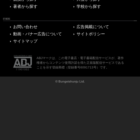
著者から探す
学校から探す
OTHERS
お問い合わせ
広告掲載について
動画・バナー広告について
サイトポリシー
サイトマップ
ABJマークは、この電子書店・電子書籍配信サービスが、著作
権者からコンテンツ使用許諾を得た正規版配信サービスである
ことを示す登録商標（登録番号6091713号）です。
© Bungeishunju Ltd.