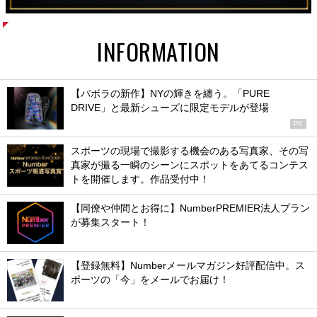
INFORMATION
【バボラの新作】NYの輝きを纏う。「PURE
DRIVE」と最新シューズに限定モデルが登場
PR
スポーツの現場で撮影する機会のある写真家、その写
真家が撮る一瞬のシーンにスポットをあてるコンテス
トを開催します。作品受付中！
【同僚や仲間とお得に】NumberPREMIER法人プラン
が募集スタート！
【登録無料】Numberメールマガジン好評配信中。ス
ポーツの「今」をメールでお届け！