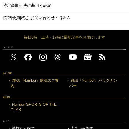
特定商取引法に基づく表記
[有料会員限定] お問い合わせ・Ｑ＆Ａ
毎日6時・11時・17時に最新記事をお届けします
FOLLOW US
MAGAZINE
雑誌『Number』購読のご案
雑誌『Number』バックナン
内
バー
SPECIAL
Number SPORTS OF THE
YEAR
ARCHIVE
競技から探す
大会から探す