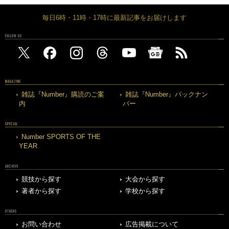
毎日6時・11時・17時に最新記事をお届けします
FOLLOW US
MAGAZINE
雑誌『Number』購読のご案
雑誌『Number』バックナン
内
バー
SPECIAL
Number SPORTS OF THE
YEAR
ARCHIVE
競技から探す
大会から探す
著者から探す
学校から探す
OTHERS
お問い合わせ
広告掲載について