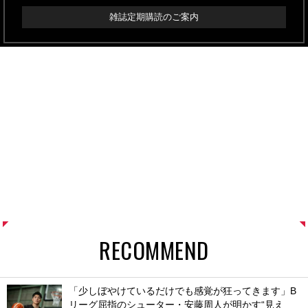
雑誌定期購読のご案内
RECOMMEND
「少しぼやけているだけでも感覚が狂ってきます」B
リーグ屈指のシューター・安藤周人が明かす“見え