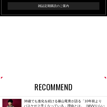
雑誌定期購読のご案内
RECOMMEND
38歳でも進化を続ける篠山竜青が語る「10年前より
バスケが上手くなっている」理由とは。［MVVりらい