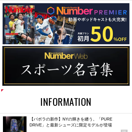
INFORMATION
【バボラの新作】NYの輝きを纏う。「PURE
DRIVE」と最新シューズに限定モデルが登場
PR